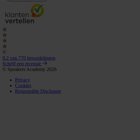
9.2
van 770 beoordelingen
Schrijf een recensie
© Speakers Academy 2026
Privacy
Cookies
Responsible Disclosure