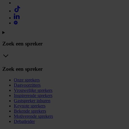
Zoek een spreker
Zoek een spreker
Onze sprekers
Dagvoorzitters
Vrouwelijke sprekers
Inspirerende sprekers
Gastspreker inhuren
Keynote sprekers
Bekende sprekers
Motiverende sprekers
Debatleider