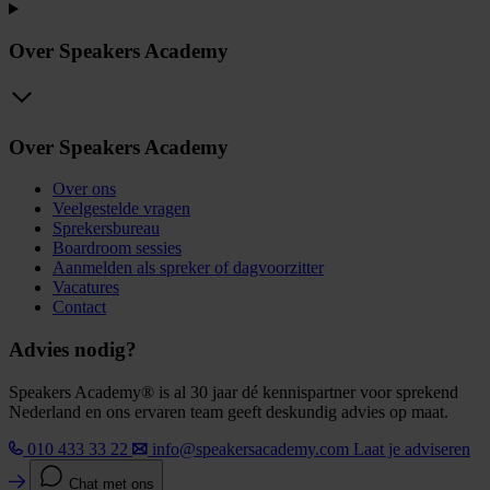
Over Speakers Academy
Over Speakers Academy
Over ons
Veelgestelde vragen
Sprekersbureau
Boardroom sessies
Aanmelden als spreker of dagvoorzitter
Vacatures
Contact
Advies nodig?
Speakers Academy® is al 30 jaar dé kennispartner voor sprekend
Nederland en ons ervaren team geeft deskundig advies op maat.
010 433 33 22
info@speakersacademy.com
Laat je adviseren
Chat met ons