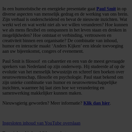
In een humoristische en energieke presentatie gaat
Paul Smit
in op
diverse aspecten van menselijk gedrag en de werking van ons brein.
Zijn verhaal is onderscheidend en bevat de nieuwste inzichten. Wat
werkt wel en wat werkt niet als we willen veranderen? Hoe kunnen
we als mens flexibel en ontspannen in het leven staan en denken in
mogelijkheden? Hoe ontstaat er verbinding, vertrouwen en
creativiteit binnen een organisatie? De combinatie van inhoud,
humor en interactie maakt ‘Anders Kijken’ een ideale toevoeging
aan uw bijeenkomst, congres of evenement.
Paul Smit is filosoof en cabaretier en een van de meest gevraagde
sprekers van Nederland op zijn onderwerp. Hij studeerde af op de
evolutie van het menselijk bewustzijn en schreef tien boeken over
neurowetenschap, filosofie en psychologie. Paul staat bekend om
zijn unieke combinatie van humor en neurowetenschappelijke
inzichten, waarmee hij laat zien hoe we verandering en
samenwerking makkelijker kunnen maken.
Nieuwsgierig geworden? Meer informatie?
Klik dan hier
.
Ingesloten inhoud van YouTube overslaan