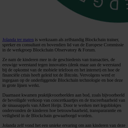
Jolanda ter maten
is werkzaam als zelfstandig Blockchain trainer,
spreker en consultant en bovendien lid van de Europese Commissie
in de werkgroep Blockchain Observatory & Forum.
Ze nam de kinderen mee in de geschiedenis van transacties, de
eeuwige weerstand tegen innovaties (denk maar aan de weerstand
bij de opkomst van de mobiele telefoon en het internet) en hoe de
financiële crisis heeft geleid tot de Bitcoin. Vervolgens werd er
ingegaan op de onderliggende Blockchain technologie en hoe deze
in grote lijnen werkt.
Daarnaast kwamen praktijkvoorbeelden aan bod, zoals bijvoorbeeld
de beveiligde verkoop van concertkaartjes en de traceerbaarheid van
de sinaasappels van Albert Heijn. Door te werken met legoblokjes
ondervonden de kinderen hoe betrouwbaarheid, transpararantie en
veiligheid in de Blockchain gewaarborgd worden.
Jolanda zelf vond het een unieke ervaring om aan kinderen van deze