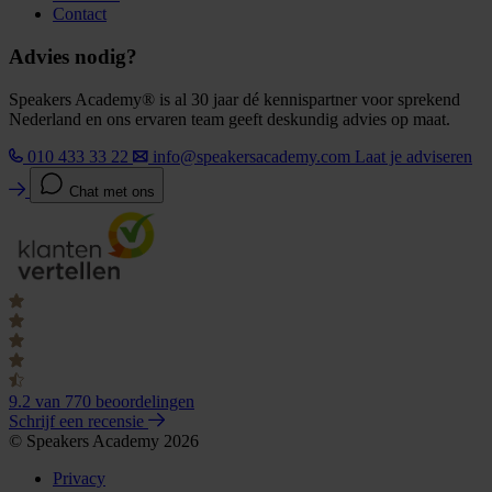
Contact
Advies nodig?
Speakers Academy® is al 30 jaar dé kennispartner voor sprekend
Nederland en ons ervaren team geeft deskundig advies op maat.
010 433 33 22
info@speakersacademy.com
Laat je adviseren
Chat met ons
9.2
van 770 beoordelingen
Schrijf een recensie
© Speakers Academy 2026
Privacy