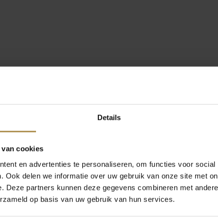
Details
 van cookies
ent en advertenties te personaliseren, om functies voor social
. Ook delen we informatie over uw gebruik van onze site met on
e. Deze partners kunnen deze gegevens combineren met andere i
erzameld op basis van uw gebruik van hun services.