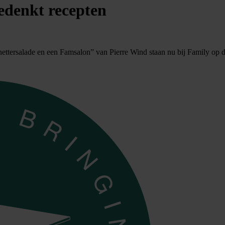
edenkt recepten
nettersalade en een Famsalon” van Pierre Wind staan nu bij Family op d