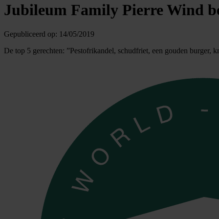
Jubileum Family Pierre Wind b
Gepubliceerd op:
14/05/2019
De top 5 gerechten: ”Pestofrikandel, schudfriet, een gouden burger, k