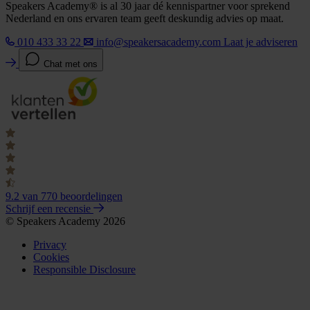
Speakers Academy® is al 30 jaar dé kennispartner voor sprekend
Nederland en ons ervaren team geeft deskundig advies op maat.
010 433 33 22
info@speakersacademy.com
Laat je adviseren
Chat met ons
9.2
van 770 beoordelingen
Schrijf een recensie
© Speakers Academy 2026
Privacy
Cookies
Responsible Disclosure