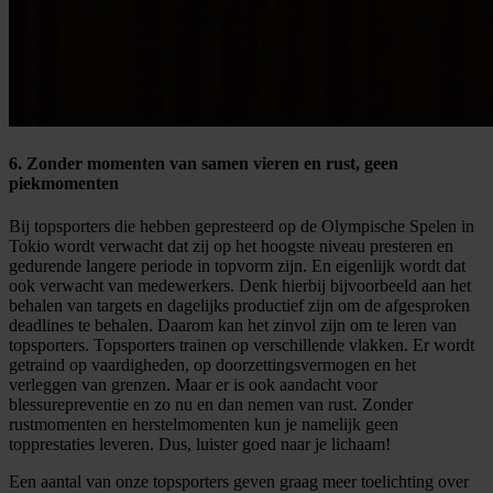
6. Zonder momenten van samen vieren en rust, geen
piekmomenten
Bij topsporters die hebben gepresteerd op de Olympische Spelen in
Tokio wordt verwacht dat zij op het hoogste niveau presteren en
gedurende langere periode in topvorm zijn. En eigenlijk wordt dat
ook verwacht van medewerkers. Denk hierbij bijvoorbeeld aan het
behalen van targets en dagelijks productief zijn om de afgesproken
deadlines te behalen. Daarom kan het zinvol zijn om te leren van
topsporters. Topsporters trainen op verschillende vlakken. Er wordt
getraind op vaardigheden, op doorzettingsvermogen en het
verleggen van grenzen. Maar er is ook aandacht voor
blessurepreventie en zo nu en dan nemen van rust. Zonder
rustmomenten en herstelmomenten kun je namelijk geen
topprestaties leveren. Dus, luister goed naar je lichaam!
Een aantal van onze topsporters geven graag meer toelichting over