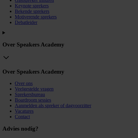
Gastspreker inhuren
Keynote sprekers
Bekende sprekers
Motiverende sprekers
Debatleider
Over Speakers Academy
Over Speakers Academy
Over ons
Veelgestelde vragen
Sprekersbureau
Boardroom sessies
Aanmelden als spreker of dagvoorzitter
Vacatures
Contact
Advies nodig?