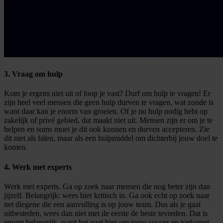
3. Vraag om hulp
Kom je ergens niet uit of loop je vast? Durf om hulp te vragen! Er
zijn heel veel mensen die geen hulp durven te vragen, wat zonde is
want daar kan je enorm van groeien. Of je nu hulp nodig hebt op
zakelijk of privé gebied, dat maakt niet uit. Mensen zijn er om je te
helpen en soms moet je dit ook kunnen en durven accepteren. Zie
dit niet als falen, maar als een hulpmiddel om dichterbij jouw doel te
komen.
4. Werk met experts
Werk met experts. Ga op zoek naar mensen die nog beter zijn dan
jijzelf. Belangrijk: wees hier kritisch in. Ga ook echt op zoek naar
net diegene die een aanvulling is op jouw team. Dus als je gaat
uitbesteden, wees dan niet met de eerste de beste tevreden. Dat is
enorm belangrijk, want het gaat hier om jouw succes en toekomst.