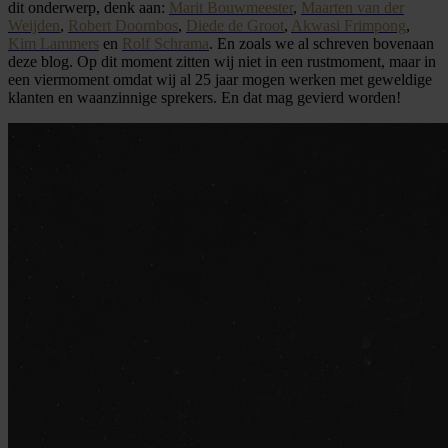
dit onderwerp, denk aan:
Marit Bouwmeester
,
Maarten van der
Weijden
,
Robert Doornbos
,
Diede de Groot
,
Akwasi Frimpong
,
Kim Lammers
en
Rolf Schrama
. En zoals we al schreven bovenaan
deze blog. Op dit moment zitten wij niet in een rustmoment, maar in
een viermoment omdat wij al 25 jaar mogen werken met geweldige
klanten en waanzinnige sprekers. En dat mag gevierd worden!