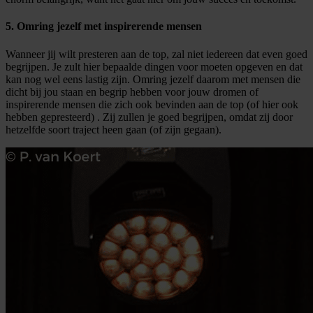
5. Omring jezelf met inspirerende mensen
Wanneer jij wilt presteren aan de top, zal niet iedereen dat even goed
begrijpen. Je zult hier bepaalde dingen voor moeten opgeven en dat
kan nog wel eens lastig zijn. Omring jezelf daarom met mensen die
dicht bij jou staan en begrip hebben voor jouw dromen of
inspirerende mensen die zich ook bevinden aan de top (of hier ook
hebben gepresteerd) . Zij zullen je goed begrijpen, omdat zij door
hetzelfde soort traject heen gaan (of zijn gegaan).