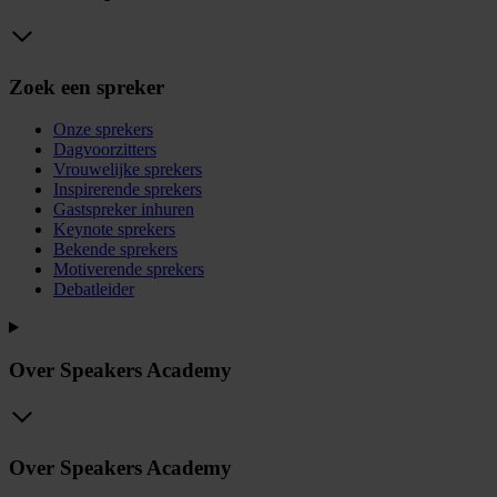
Zoek een spreker
Onze sprekers
Dagvoorzitters
Vrouwelijke sprekers
Inspirerende sprekers
Gastspreker inhuren
Keynote sprekers
Bekende sprekers
Motiverende sprekers
Debatleider
Over Speakers Academy
Over Speakers Academy