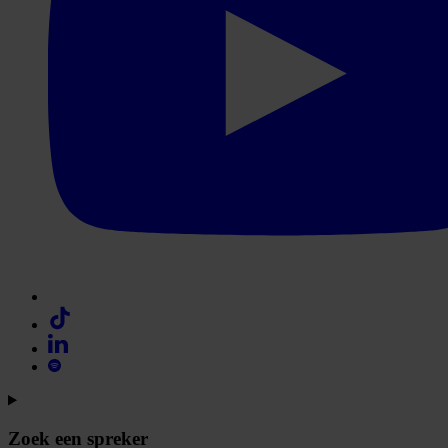
Zoek een spreker