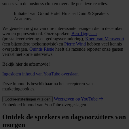
succes van de business club en over alle positieve reacties.
Initiatief van Grand Hotel Huis ter Duin & Speakers
Academy.
We genieten nog na van drie interessante lezingen die in december
werden gepresenteerd. Onze sprekers
Ben Tiggelaar
(prestatieverbetering en gedragsverandering),
Koert van Mensvoort
(een bijzondere toekomstvisie) en
Pierre Wind
hebben veel kennis
overgedragen.
Quintis Ristie
heeft als razende reporter onze gasten
verrast met korte interviews.
Bekijk hier de aftermovie!
Ingesloten inhoud van YouTube overslaan
Deze inhoud is beschikbaar na het accepteren van
marketingcookies.
Weergeven op YouTube
Cookie-instellingen wijzigen
Embedded inhoud van YouTube overgeslagen.
Ontdek de sprekers en dagvoorzitters van
morgen