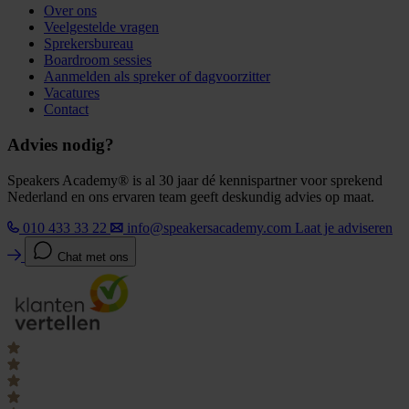
Over ons
Veelgestelde vragen
Sprekersbureau
Boardroom sessies
Aanmelden als spreker of dagvoorzitter
Vacatures
Contact
Advies nodig?
Speakers Academy® is al 30 jaar dé kennispartner voor sprekend
Nederland en ons ervaren team geeft deskundig advies op maat.
010 433 33 22
info@speakersacademy.com
Laat je adviseren
Chat met ons