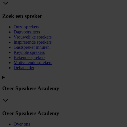
Zoek een spreker
Onze sprekers
Dagvoorzitters
Vrouwelijke sprekers
Inspirerende sprekers
Gastspreker inhuren
Keynote sprekers
Bekende sprekers
Motiverende sprekers
Debatleider
Over Speakers Academy
Over Speakers Academy
Over ons