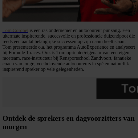
Tom Coronel
is een ras ondernemer en autocoureur pur sang. Een
uitermate inspirerende, succesvolle en professionele duizendpoot die
reeds een aantal belangrijke successen op zijn naam heeft staan.
Tom presenteerde o.a. het programma AutoExperience en analyseert
hij Formule 1 races. Ook is Tom oprichter/eigenaar van een eigen
raceteam, race-instructeur bij Rensportschool Zandvoort, fanatieke
coach van jonge, veelbelovende autocoureurs in spé en natuurlijk
inspirerend spreker op vele gelegenheden.
Ontdek de sprekers en dagvoorzitters van
morgen