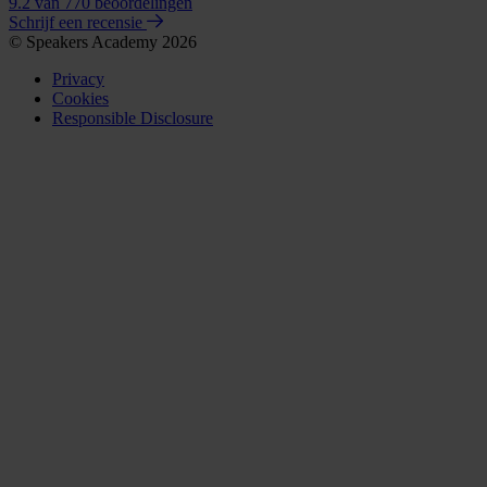
9.2
van 770 beoordelingen
Schrijf een recensie
© Speakers Academy 2026
Privacy
Cookies
Responsible Disclosure