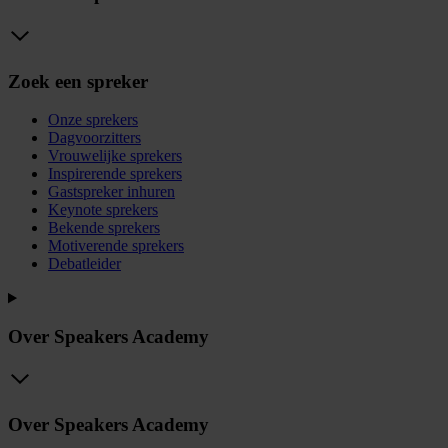
Zoek een spreker
Onze sprekers
Dagvoorzitters
Vrouwelijke sprekers
Inspirerende sprekers
Gastspreker inhuren
Keynote sprekers
Bekende sprekers
Motiverende sprekers
Debatleider
Over Speakers Academy
Over Speakers Academy