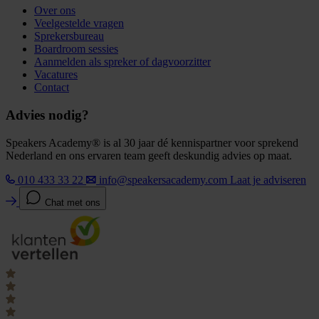
Over ons
Veelgestelde vragen
Sprekersbureau
Boardroom sessies
Aanmelden als spreker of dagvoorzitter
Vacatures
Contact
Advies nodig?
Speakers Academy® is al 30 jaar dé kennispartner voor sprekend
Nederland en ons ervaren team geeft deskundig advies op maat.
010 433 33 22
info@speakersacademy.com
Laat je adviseren
Chat met ons