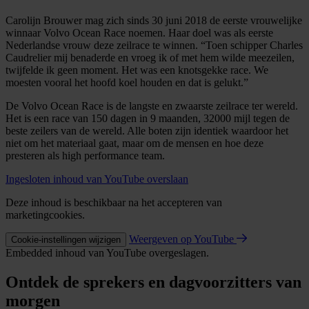
Carolijn Brouwer mag zich sinds 30 juni 2018 de eerste vrouwelijke
winnaar Volvo Ocean Race noemen. Haar doel was als eerste
Nederlandse vrouw deze zeilrace te winnen. “Toen schipper Charles
Caudrelier mij benaderde en vroeg ik of met hem wilde meezeilen,
twijfelde ik geen moment. Het was een knotsgekke race. We
moesten vooral het hoofd koel houden en dat is gelukt.”
De Volvo Ocean Race is de langste en zwaarste zeilrace ter wereld.
Het is een race van 150 dagen in 9 maanden, 32000 mijl tegen de
beste zeilers van de wereld. Alle boten zijn identiek waardoor het
niet om het materiaal gaat, maar om de mensen en hoe deze
presteren als high performance team.
Ingesloten inhoud van YouTube overslaan
Deze inhoud is beschikbaar na het accepteren van
marketingcookies.
Weergeven op YouTube
Cookie-instellingen wijzigen
Embedded inhoud van YouTube overgeslagen.
Ontdek de sprekers en dagvoorzitters van
morgen