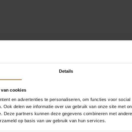
Details
 van cookies
ent en advertenties te personaliseren, om functies voor social
. Ook delen we informatie over uw gebruik van onze site met on
e. Deze partners kunnen deze gegevens combineren met andere i
erzameld op basis van uw gebruik van hun services.