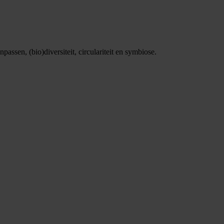
assen, (bio)diversiteit, circulariteit en symbiose.