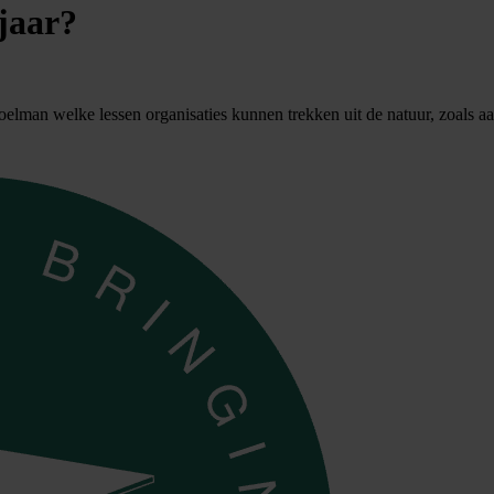
 jaar?
lman welke lessen organisaties kunnen trekken uit de natuur, zoals aanp