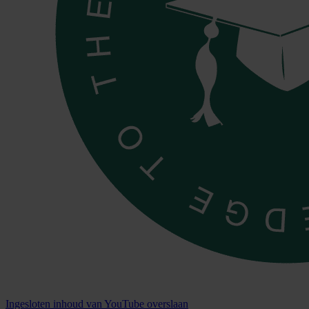
Ingesloten inhoud van YouTube overslaan