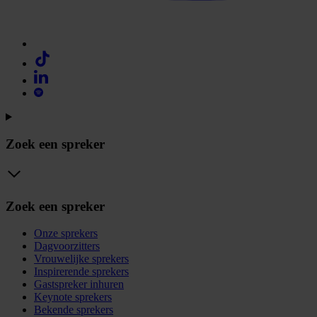
Zoek een spreker
Zoek een spreker
Onze sprekers
Dagvoorzitters
Vrouwelijke sprekers
Inspirerende sprekers
Gastspreker inhuren
Keynote sprekers
Bekende sprekers