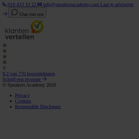
010 433 33 22
info@speakersacademy.com
Laat je adviseren
Chat met ons
9.2
van 770 beoordelingen
Schrijf een recensie
© Speakers Academy 2026
Privacy
Cookies
Responsible Disclosure