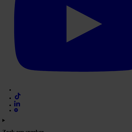
Zoek een spreker