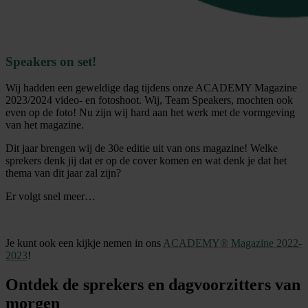
Speakers on set!
Wij hadden een geweldige dag tijdens onze ACADEMY Magazine
2023/2024 video- en fotoshoot. Wij, Team Speakers, mochten ook
even op de foto! Nu zijn wij hard aan het werk met de vormgeving
van het magazine.
Dit jaar brengen wij de 30e editie uit van ons magazine! Welke
sprekers denk jij dat er op de cover komen en wat denk je dat het
thema van dit jaar zal zijn?
Er volgt snel meer…
Je kunt ook een kijkje nemen in ons
ACADEMY® Magazine 2022-
2023
!
Ontdek de sprekers en dagvoorzitters van
morgen