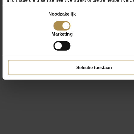
informatie die u aan ze heeft verstrekt of die ze hebben ver
Toestemmingsselectie
Noodzakelijk
Marketing
Selectie toestaan