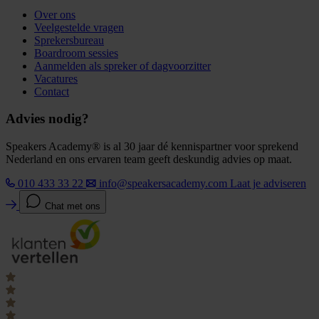
Over ons
Veelgestelde vragen
Sprekersbureau
Boardroom sessies
Aanmelden als spreker of dagvoorzitter
Vacatures
Contact
Advies nodig?
Speakers Academy® is al 30 jaar dé kennispartner voor sprekend
Nederland en ons ervaren team geeft deskundig advies op maat.
010 433 33 22
info@speakersacademy.com
Laat je adviseren
Chat met ons