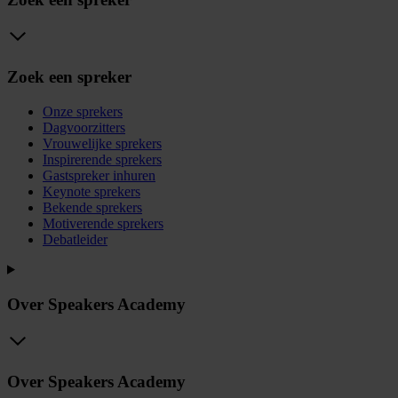
Zoek een spreker
Onze sprekers
Dagvoorzitters
Vrouwelijke sprekers
Inspirerende sprekers
Gastspreker inhuren
Keynote sprekers
Bekende sprekers
Motiverende sprekers
Debatleider
Over Speakers Academy
Over Speakers Academy