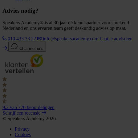
Advies nodig?
Speakers Academy® is al 30 jaar dé kennispartner voor sprekend
Nederland en ons ervaren team geeft deskundig advies op maat.
010 433 33 22
info@speakersacademy.com
Laat je adviseren
Chat met ons
9.2
van 770 beoordelingen
Schrijf een recensie
© Speakers Academy 2026
Privacy
Cookies