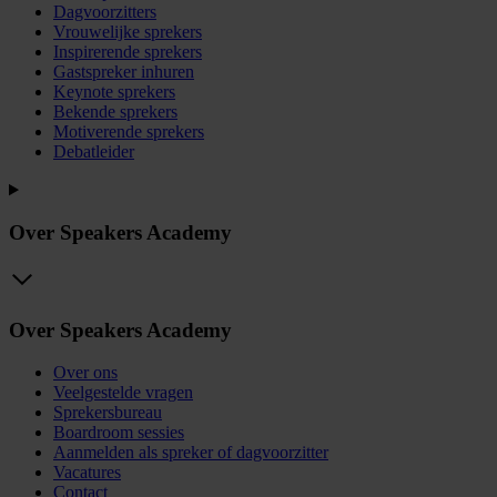
Dagvoorzitters
Vrouwelijke sprekers
Inspirerende sprekers
Gastspreker inhuren
Keynote sprekers
Bekende sprekers
Motiverende sprekers
Debatleider
Over Speakers Academy
Over Speakers Academy
Over ons
Veelgestelde vragen
Sprekersbureau
Boardroom sessies
Aanmelden als spreker of dagvoorzitter
Vacatures
Contact