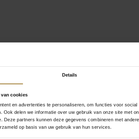
Details
 van cookies
ent en advertenties te personaliseren, om functies voor social
. Ook delen we informatie over uw gebruik van onze site met on
e. Deze partners kunnen deze gegevens combineren met andere i
erzameld op basis van uw gebruik van hun services.