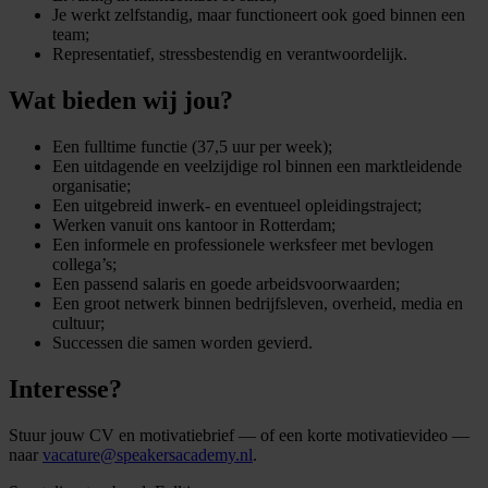
Je werkt zelfstandig, maar functioneert ook goed binnen een
team;
Representatief, stressbestendig en verantwoordelijk.
Wat bieden wij jou?
Een fulltime functie (37,5 uur per week);
Een uitdagende en veelzijdige rol binnen een marktleidende
organisatie;
Een uitgebreid inwerk- en eventueel opleidingstraject;
Werken vanuit ons kantoor in Rotterdam;
Een informele en professionele werksfeer met bevlogen
collega’s;
Een passend salaris en goede arbeidsvoorwaarden;
Een groot netwerk binnen bedrijfsleven, overheid, media en
cultuur;
Successen die samen worden gevierd.
Interesse?
Stuur jouw CV en motivatiebrief — of een korte motivatievideo —
naar
vacature@speakersacademy.nl
.