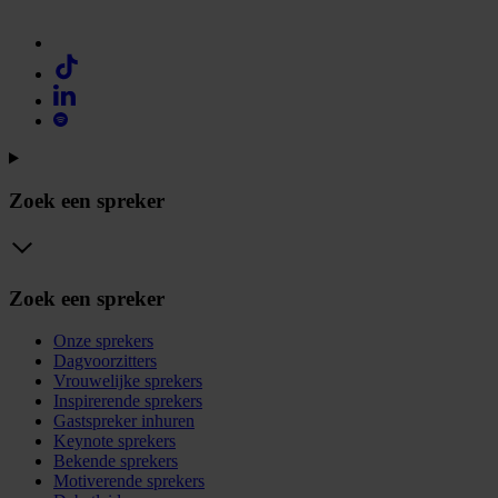
Zoek een spreker
Zoek een spreker
Onze sprekers
Dagvoorzitters
Vrouwelijke sprekers
Inspirerende sprekers
Gastspreker inhuren
Keynote sprekers
Bekende sprekers
Motiverende sprekers