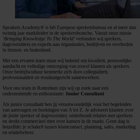
Speakers Academy® is hét Europese sprekersbureau en al meer dan
twintig jaar marktleider in de sprekersbranche. Vanuit onze missie
‘
Bringing Knowledge To The World
’ verbinden wij sprekers,
dagvoorzitters en experts aan organisaties, bedrijven en overheden
in binnen- en buitenland.
Met een ervaren team staan wij bekend om kwaliteit, persoonlijke
aandacht en volledige ontzorging van zowel klanten als sprekers.
Onze bedrijfscultuur kenmerkt zich door collegialiteit,
professionaliteit en resultaatgericht samenwerken.
Voor ons team in Rotterdam zijn wij op zoek naar een
ondernemende en enthousiaste:
Junior Consultant
Als junior consultant ben jij verantwoordelijk voor het begeleiden
van aanvragen en boekingen van A tot Z. Je adviseert klanten over
de juiste spreker of dagvoorzitter, onderhoudt relaties met sprekers
en denkt commercieel mee over kansen in de markt. Geen dag is
hetzelfde: je schakelt tussen klantcontact, planning, sales, marketing
en relatiebeheer.