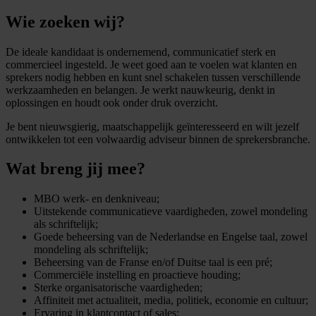
Wie zoeken wij?
De ideale kandidaat is ondernemend, communicatief sterk en
commercieel ingesteld. Je weet goed aan te voelen wat klanten en
sprekers nodig hebben en kunt snel schakelen tussen verschillende
werkzaamheden en belangen. Je werkt nauwkeurig, denkt in
oplossingen en houdt ook onder druk overzicht.
Je bent nieuwsgierig, maatschappelijk geïnteresseerd en wilt jezelf
ontwikkelen tot een volwaardig adviseur binnen de sprekersbranche.
Wat breng jij mee?
MBO werk- en denkniveau;
Uitstekende communicatieve vaardigheden, zowel mondeling
als schriftelijk;
Goede beheersing van de Nederlandse en Engelse taal, zowel
mondeling als schriftelijk;
Beheersing van de Franse en/of Duitse taal is een pré;
Commerciële instelling en proactieve houding;
Sterke organisatorische vaardigheden;
Affiniteit met actualiteit, media, politiek, economie en cultuur;
Ervaring in klantcontact of sales;