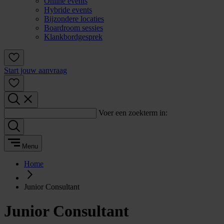
Online events
Hybride events
Bijzondere locaties
Boardroom sessies
Klankbordgesprek
Start jouw aanvraag
Voer een zoekterm in:
Menu
Home
Junior Consultant
Junior Consultant