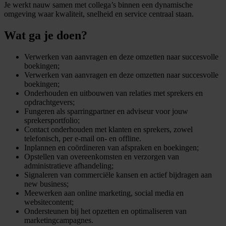
Je werkt nauw samen met collega’s binnen een dynamische
omgeving waar kwaliteit, snelheid en service centraal staan.
Wat ga je doen?
Verwerken van aanvragen en deze omzetten naar succesvolle
boekingen;
Verwerken van aanvragen en deze omzetten naar succesvolle
boekingen;
Onderhouden en uitbouwen van relaties met sprekers en
opdrachtgevers;
Fungeren als sparringpartner en adviseur voor jouw
sprekersportfolio;
Contact onderhouden met klanten en sprekers, zowel
telefonisch, per e-mail on- en offline.
Inplannen en coördineren van afspraken en boekingen;
Opstellen van overeenkomsten en verzorgen van
administratieve afhandeling;
Signaleren van commerciële kansen en actief bijdragen aan
new business;
Meewerken aan online marketing, social media en
websitecontent;
Ondersteunen bij het opzetten en optimaliseren van
marketingcampagnes.