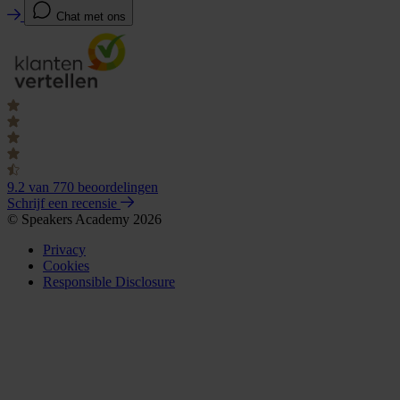
Chat met ons
9.2
van 770 beoordelingen
Schrijf een recensie
© Speakers Academy 2026
Privacy
Cookies
Responsible Disclosure