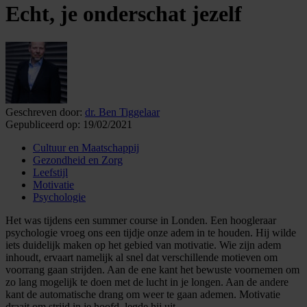
Echt, je onderschat jezelf
Geschreven door:
dr. Ben Tiggelaar
Gepubliceerd op:
19/02/2021
Cultuur en Maatschappij
Gezondheid en Zorg
Leefstijl
Motivatie
Psychologie
Het was tijdens een summer course in Londen. Een hoogleraar
psychologie vroeg ons een tijdje onze adem in te houden. Hij wilde
iets duidelijk maken op het gebied van motivatie. Wie zijn adem
inhoudt, ervaart namelijk al snel dat verschillende motieven om
voorrang gaan strijden. Aan de ene kant het bewuste voornemen om
zo lang mogelijk te doen met de lucht in je longen. Aan de andere
kant de automatische drang om weer te gaan ademen. Motivatie
draait om strijd in je hoofd, legde hij uit.