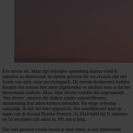
Een mooie les. Maar zijn terloopse opmerking daarna vond ik
minstens zo interessant: de meeste grenzen die we ervaren zijn niet
fysiek van aard, maar psychologisch. De meeste deelnemers hadden
hooguit een minuut hun adem ingehouden en dachten toen al dat het
hiernamaals naderde. Maar onze docent vertelde dat zogenaamde
‘free divers’, mensen die duiken zonder zuurstofflessen,
minutenlang hun adem kunnen inhouden. Na enige oefening
natuurlijk. Ik heb het later opgezocht. Het wereldrecord staat op
naam van de Kroaat Branko Petrovic. In 2014 hield hij 11 minuten
en 54 seconden zijn adem in. Pff, dat is lang.
Dat veel grenzen vooral tussen je oren zitten, is een interessante