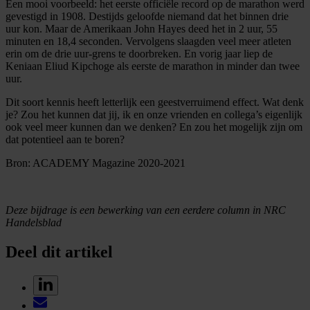
Een mooi voorbeeld: het eerste officiële record op de marathon werd
gevestigd in 1908. Destijds geloofde niemand dat het binnen drie
uur kon. Maar de Amerikaan John Hayes deed het in 2 uur, 55
minuten en 18,4 seconden. Vervolgens slaagden veel meer atleten
erin om de drie uur-grens te doorbreken. En vorig jaar liep de
Keniaan Eliud Kipchoge als eerste de marathon in minder dan twee
uur.
Dit soort kennis heeft letterlijk een geestverruimend effect. Wat denk
je? Zou het kunnen dat jij, ik en onze vrienden en collega’s eigenlijk
ook veel meer kunnen dan we denken? En zou het mogelijk zijn om
dat potentieel aan te boren?
Bron: ACADEMY Magazine 2020-2021
Deze bijdrage is een bewerking van een eerdere column in NRC
Handelsblad
Deel dit artikel