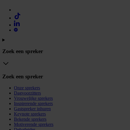
Zoek een spreker
Zoek een spreker
Onze sprekers
Dagvoorzitters
Vrouwelijke sprekers
Inspirerende sprekers
Gastspreker inhuren
Keynote sprekers
Bekende sprekers
Motiverende sprekers
Debatleider