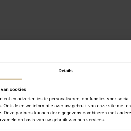
Details
 van cookies
ent en advertenties te personaliseren, om functies voor social
. Ook delen we informatie over uw gebruik van onze site met on
e. Deze partners kunnen deze gegevens combineren met andere i
erzameld op basis van uw gebruik van hun services.