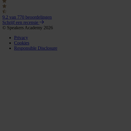
9.2
van 770 beoordelingen
Schrijf een recensie
© Speakers Academy 2026
Privacy
Cookies
Responsible Disclosure