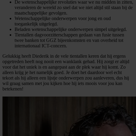
De wetenschappelijke revoluties waar we nu midden in zitten,
veranderen de wereld zo snel dat we niet altijd stil staan bij de
maatschappelijke gevolgen.
Wetenschappelijke onderwerpen voor jong en oud
toegankelijk uitgelegd.
Beladen wetenschappelijke onderwerpen simpel uitgelegd.
Tientallen dagvoorzitterschappen gedaan van fusie tussen
twee banken tot GGZ bijeenkomsten en van overheid tot
internationaal ICT-concern.
Gelukkig heeft Diederik in de vele tientallen keren dat hij ergens
opgetreden heeft nog nooit een wanklank gehad. Hij zorgt er altijd
voor dat het uniek is en aangepast aan de plek waar hij komt. Zo
alleen krijg je het namelijk goed. Je doet het daardoor wel echt
tekort als hij alleen een lijstje onderwerpen zou aanleveren, dus hij
wil graag samen met jou kijken hoe hij iets moois voor jou kan
betekenen!