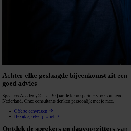
Achter elke geslaagde bijeenkomst zit een
goed advies
Speakers Academy® is al 30 jaar dé kennispartner voor sprekend
Nederland. Onze consultants denken persoonlijk met je mee.
Offerte aanvragen
Bekijk spreker profiel
Ontdek de sprekers en dagvoorzitters van