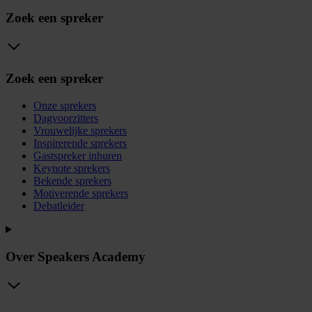
Zoek een spreker
Zoek een spreker
Onze sprekers
Dagvoorzitters
Vrouwelijke sprekers
Inspirerende sprekers
Gastspreker inhuren
Keynote sprekers
Bekende sprekers
Motiverende sprekers
Debatleider
Over Speakers Academy