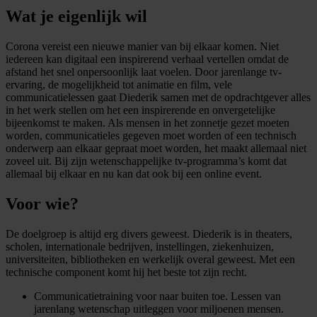
Wat je eigenlijk wil
Corona vereist een nieuwe manier van bij elkaar komen. Niet
iedereen kan digitaal een inspirerend verhaal vertellen omdat de
afstand het snel onpersoonlijk laat voelen. Door jarenlange tv-
ervaring, de mogelijkheid tot animatie en film, vele
communicatielessen gaat Diederik samen met de opdrachtgever alles
in het werk stellen om het een inspirerende en onvergetelijke
bijeenkomst te maken. Als mensen in het zonnetje gezet moeten
worden, communicatieles gegeven moet worden of een technisch
onderwerp aan elkaar gepraat moet worden, het maakt allemaal niet
zoveel uit. Bij zijn wetenschappelijke tv-programma’s komt dat
allemaal bij elkaar en nu kan dat ook bij een online event.
Voor wie?
De doelgroep is altijd erg divers geweest. Diederik is in theaters,
scholen, internationale bedrijven, instellingen, ziekenhuizen,
universiteiten, bibliotheken en werkelijk overal geweest. Met een
technische component komt hij het beste tot zijn recht.
Communicatietraining voor naar buiten toe. Lessen van
jarenlang wetenschap uitleggen voor miljoenen mensen.