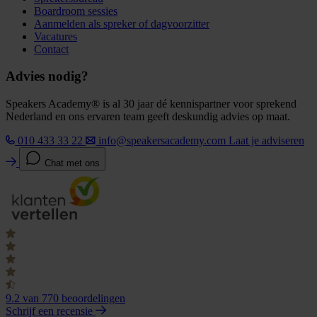
Boardroom sessies
Aanmelden als spreker of dagvoorzitter
Vacatures
Contact
Advies nodig?
Speakers Academy® is al 30 jaar dé kennispartner voor sprekend
Nederland en ons ervaren team geeft deskundig advies op maat.
010 433 33 22
info@speakersacademy.com
Laat je adviseren
Chat met ons
9.2
van 770 beoordelingen
Schrijf een recensie