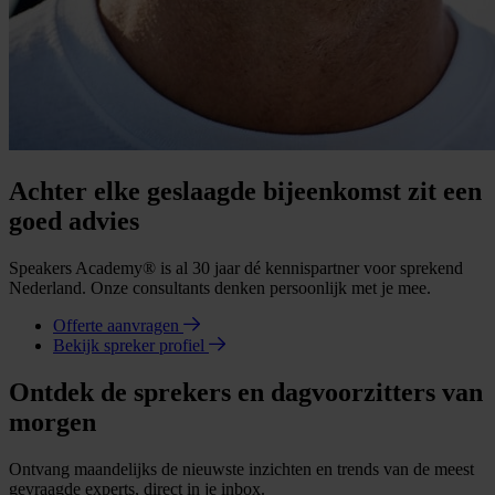
Achter elke geslaagde bijeenkomst zit een
goed advies
Speakers Academy® is al 30 jaar dé kennispartner voor sprekend
Nederland. Onze consultants denken persoonlijk met je mee.
Offerte aanvragen
Bekijk spreker profiel
Ontdek de sprekers en dagvoorzitters van
morgen
Ontvang maandelijks de nieuwste inzichten en trends van de meest
gevraagde experts, direct in je inbox.