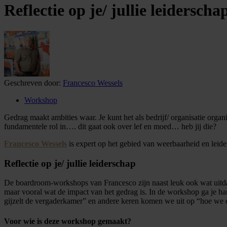
Reflectie op je/ jullie leiderscha
Geschreven door:
Francesco Wessels
Workshop
Gedrag maakt ambities waar. Je kunt het als bedrijf/ organisatie orga
fundamentele rol in…. dit gaat ook over lef en moed… heb jij die?
Francesco Wessels
is expert op het gebied van weerbaarheid en lei
Reflectie op je/ jullie leiderschap
De boardroom-workshops van Francesco zijn naast leuk ook wat uitdagen
maar vooral wat de impact van het gedrag is. In de workshop ga je h
gijzelt de vergaderkamer” en andere keren komen we uit op “hoe we 
Voor wie is deze workshop gemaakt?