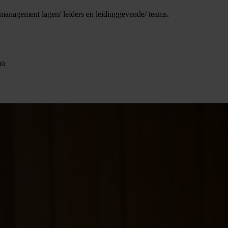
 management lagen/ leiders en leidinggevende/ teams.
an