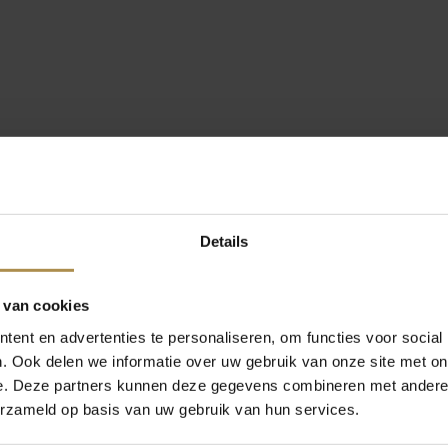
Details
 van cookies
ent en advertenties te personaliseren, om functies voor social
. Ook delen we informatie over uw gebruik van onze site met on
e. Deze partners kunnen deze gegevens combineren met andere i
erzameld op basis van uw gebruik van hun services.