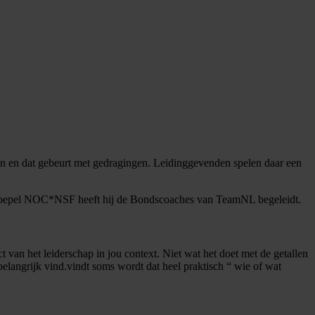
teren en dat gebeurt met gedragingen. Leidinggevenden spelen daar een
rtkoepel NOC*NSF heeft hij de Bondscoaches van TeamNL begeleidt.
 van het leiderschap in jou context. Niet wat het doet met de getallen
langrijk vind.vindt soms wordt dat heel praktisch “ wie of wat