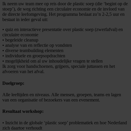
Ik neem uw team mee op reis door de plastic soep (die ‘begint op de
stoep’), de weg richting een circulaire economie en de invloed van
de directe leefomgeving. Het programma beslaat zo’n 2-2,5 uur en
bestaat in ieder geval uit:
• quiz en interactieve presentatie over plastic soep (zwerfafval) en
circulaire economie
• begeleide cleanup
• analyse van en reflectie op vondsten
• diverse teambuilding elementen
• individuele en groepsopdrachten
• mogelijkheid om al uw inhoudelijke vragen te stellen
Ik zorg voor handschoenen, grijpers, speciale juttassen en het
afvoeren van het afval.
Doelgroep:
Alle leeftijden en niveaus. Alle mensen, groepen, teams en lagen
van een organisatie of bezoekers van een evenement.
Resultaat workshop:
• Inzicht in de globale ‘plastic soep’ problematiek en hoe Nederland
zich daartoe verhoudt