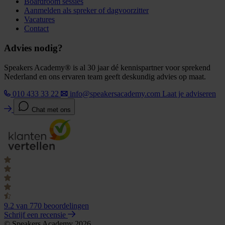
Boardroom sessies
Aanmelden als spreker of dagvoorzitter
Vacatures
Contact
Advies nodig?
Speakers Academy® is al 30 jaar dé kennispartner voor sprekend
Nederland en ons ervaren team geeft deskundig advies op maat.
010 433 33 22
info@speakersacademy.com
Laat je adviseren
Chat met ons
9.2
van 770 beoordelingen
Schrijf een recensie
© Speakers Academy 2026