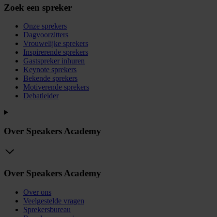
Zoek een spreker
Onze sprekers
Dagvoorzitters
Vrouwelijke sprekers
Inspirerende sprekers
Gastspreker inhuren
Keynote sprekers
Bekende sprekers
Motiverende sprekers
Debatleider
Over Speakers Academy
Over Speakers Academy
Over ons
Veelgestelde vragen
Sprekersbureau