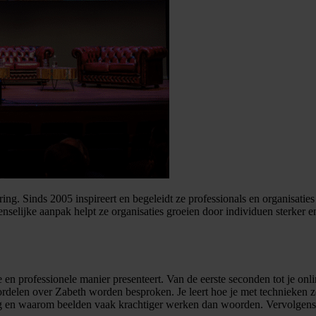
ering. Sinds 2005 inspireert en begeleidt ze professionals en organisatie
enselijke aanpak helpt ze organisaties groeien door individuen sterker 
en professionele manier presenteert. Van de eerste seconden tot je online 
delen over Zabeth worden besproken. Je leert hoe je met technieken zo
eting en waarom beelden vaak krachtiger werken dan woorden. Vervolgen