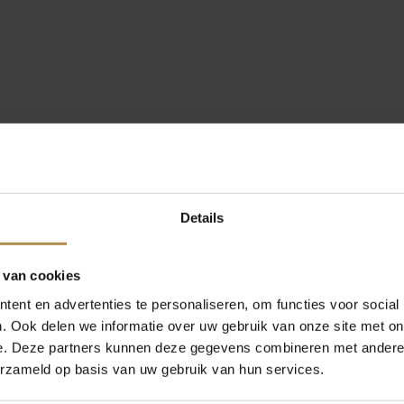
Details
 van cookies
ent en advertenties te personaliseren, om functies voor social
. Ook delen we informatie over uw gebruik van onze site met on
e. Deze partners kunnen deze gegevens combineren met andere i
erzameld op basis van uw gebruik van hun services.