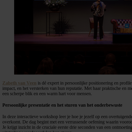
Zabeth van Veen
is dé expert in persoonlijke positionering en profil
impact, en het versterken van hun reputatie. Met haar praktische en m
een scherpe blik en een warm hart voor mensen.
Persoonlijke presentatie en het sturen van het onderbewuste
In deze interactieve workshop leer je hoe je jezelf op een overtuigende 
overkomt. De dag begint met een verrassende oefening waarin vooroor
Je krijgt inzicht in de cruciale eerste drie seconden van een ontmo