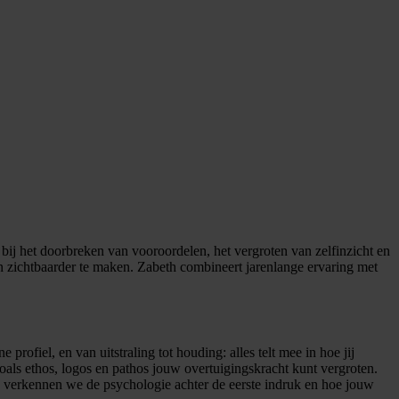
s bij het doorbreken van vooroordelen, het vergroten van zelfinzicht en
en zichtbaarder te maken. Zabeth combineert jarenlange ervaring met
profiel, en van uitstraling tot houding: alles telt mee in hoe jij
als ethos, logos en pathos jouw overtuigingskracht kunt vergroten.
s verkennen we de psychologie achter de eerste indruk en hoe jouw