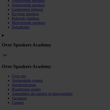
Vrouwelijke sprekers
Inspirerende sprekers
Gastspreker inhuren
Keynote sprekers
Bekende sprekers
Motiverende sprekers
Debatleider
Over Speakers Academy
Over Speakers Academy
Over ons
Veelgestelde vragen
Sprekersbureau
Boardroom sessies
Aanmelden als spreker of dagvoorzitter
Vacatures
Contact