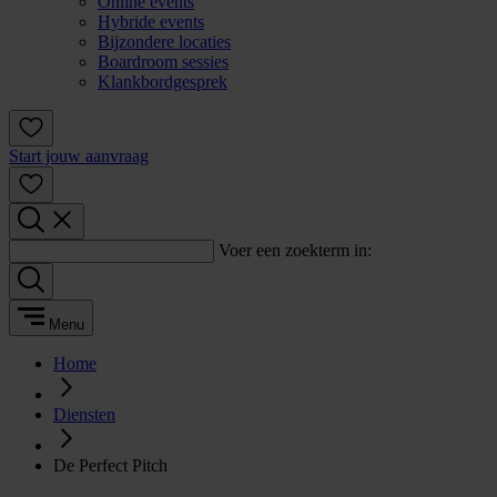
Online events
Hybride events
Bijzondere locaties
Boardroom sessies
Klankbordgesprek
Start jouw aanvraag
Voer een zoekterm in:
Menu
Home
Diensten
De Perfect Pitch