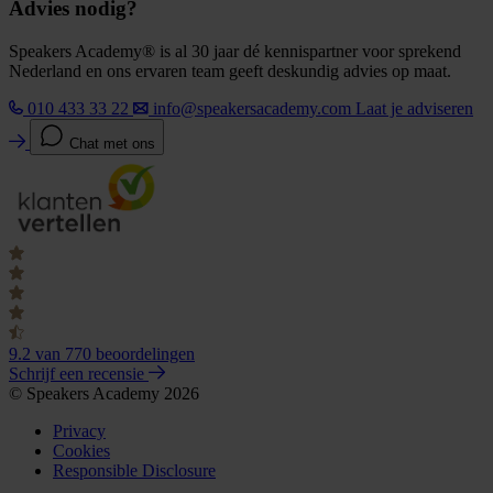
Advies nodig?
Speakers Academy® is al 30 jaar dé kennispartner voor sprekend
Nederland en ons ervaren team geeft deskundig advies op maat.
010 433 33 22
info@speakersacademy.com
Laat je adviseren
Chat met ons
9.2
van 770 beoordelingen
Schrijf een recensie
© Speakers Academy 2026
Privacy
Cookies
Responsible Disclosure