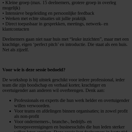
• Kleine groep (max. 15 deelnemers, grotere groep in overleg
mogelijk)
• Intensieve begeleiding en persoonlijke feedback
• Werken met echte situaties uit jullie praktijk
• Direct toepasbaar in gesprekken, meetings, netwerk- en
klantcontacten
Deelnemers gaan niet naar huis met “leuke inzichten”, maar met een
krachtige, eigen ‘perfect pitch’ en introductie. Die staat als een huis.
Net als zijzelf.
Voor wie is deze sessie bedoeld?
De workshop is bij uitstek geschikt voor iedere professional, ieder
team die zijn boodschap en verhaal korter, krachtiger en
overtuigender aan anderen wil overbrengen. Denk aan:
Professionals en experts die hun werk helder en overtuigender
willen verwoorden.
Voor teams en afdelingen binnen organisaties; in zowel profit
als non-profit
Voor ondernemers-, branche-, bedrijfs- en
beroepsverenigingen en businessclubs die hun leden sterker