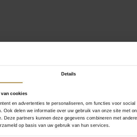
Details
 van cookies
ent en advertenties te personaliseren, om functies voor social
. Ook delen we informatie over uw gebruik van onze site met on
e. Deze partners kunnen deze gegevens combineren met andere i
erzameld op basis van uw gebruik van hun services.