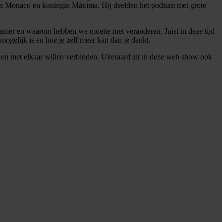
van Monaco en koningin Máxima. Hij deelden het podium met grote
manier en waarom hebben we moeite met veranderen. Juist in deze tijd
 mogelijk is en hoe je zelf meer kan dan je denkt.
en met elkaar willen verbinden. Uiteraard zit in deze web show ook