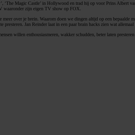
’, ‘The Magic Castle’ in Hollywood en trad hij op voor Prins Albert 
p TV waaronder zijn eigen TV show op FOX.
t je meer over je brein. Waarom doen we dingen altijd op een bepaalde 
l te presteren. Jan Reinder laat in een paar brain hacks zien wat allemaal
ensen willen enthousiasmeren, wakker schudden, beter laten presteren 