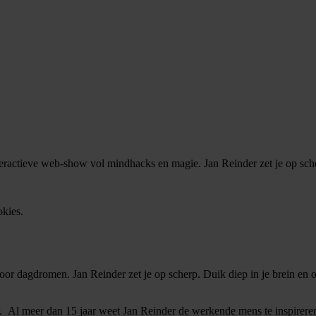
eractieve web-show vol mindhacks en magie. Jan Reinder zet je op sch
okies.
d voor dagdromen. Jan Reinder zet je op scherp. Duik diep in je brein 
nker. Al meer dan 15 jaar weet Jan Reinder de werkende mens te inspirer