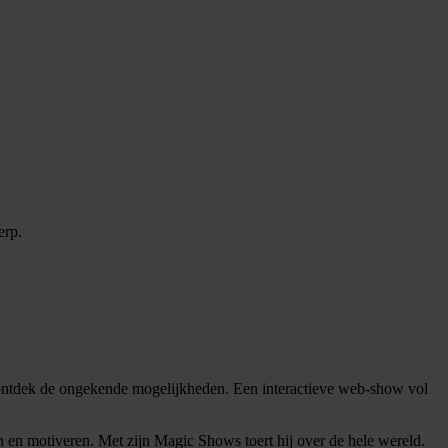
erp.
en ontdek de ongekende mogelijkheden. Een interactieve web-show vol
en en motiveren. Met zijn Magic Shows toert hij over de hele wereld.