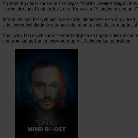
Zo stond hij onder andere in Las Vegas ‘Worlds Greatest Magic Show
sterren als Chris Rock en Jay Leno. En was in 75 landen te zien o
Introductie van het webinar In een korte interactieve web show, leer
is het essentieel dat je de automatische piloot uit schakelt om optimaa
Voor wie? Deze web show is voor bedrijven en organisaties die hun m
een grote lading fun en verwondering wat iedereen kan gebruiken.