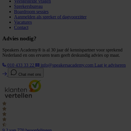
Veelgestelde vragen
Sprekersbureau
Boardroom sessies
Aanmelden als spreker of dagvoorzitter
Vacatures
Contact
Advies nodig?
Speakers Academy® is al 30 jaar dé kennispartner voor sprekend
Nederland en ons ervaren team geeft deskundig advies op maat.
010 433 33 22
info@speakersacademy.com
Laat je adviseren
Chat met ons
9.2
van 770 beoordelingen