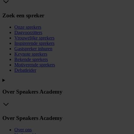
Zoek een spreker
Onze sprekers
Dagvoorzitters
Vrouwelijke sprekers
Inspirerende sprekers
Gastspreker inhuren
Keynote sprekers
Bekende sprekers
Motiverende sprekers
Debatleider
Over Speakers Academy
Over Speakers Academy
Over ons