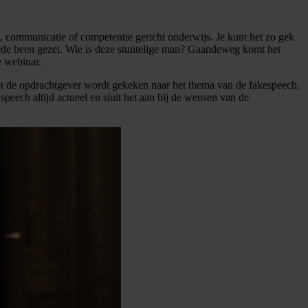
, communicatie of competentie gericht onderwijs. Je kunt het zo gek
erde been gezet. Wie is deze stuntelige man? Gaandeweg komt het
e webinar.
t de opdrachtgever wordt gekeken naar het thema van de fakespeech.
peech altijd actueel en sluit het aan bij de wensen van de