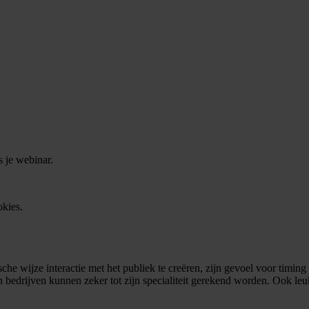
s je webinar.
okies.
sche wijze interactie met het publiek te creëren, zijn gevoel voor timing
in bedrijven kunnen zeker tot zijn specialiteit gerekend worden. Ook le