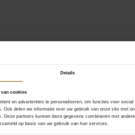
Details
 van cookies
ent en advertenties te personaliseren, om functies voor social
. Ook delen we informatie over uw gebruik van onze site met on
e. Deze partners kunnen deze gegevens combineren met andere i
erzameld op basis van uw gebruik van hun services.