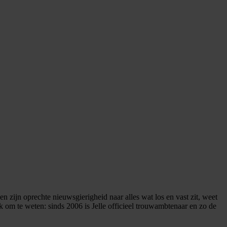
 en zijn oprechte nieuwsgierigheid naar alles wat los en vast zit, weet
uk om te weten: sinds 2006 is Jelle officieel trouwambtenaar en zo de