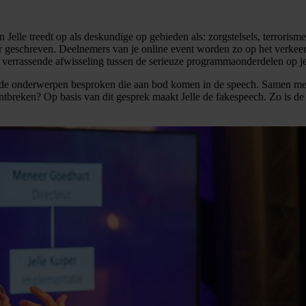
elle treedt op als deskundige op gebieden als: zorgstelsels, terrorisme
ver geschreven. Deelnemers van je online event worden zo op het verke
 en verrassende afwisseling tussen de serieuze programmaonderdelen op j
n de onderwerpen besproken die aan bod komen in de speech. Samen me
tbreken? Op basis van dit gesprek maakt Jelle de fakespeech. Zo is de s