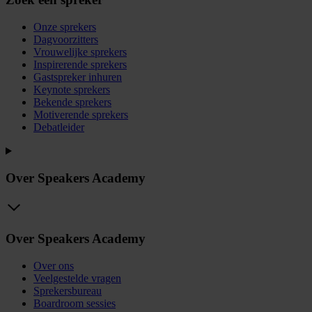
Onze sprekers
Dagvoorzitters
Vrouwelijke sprekers
Inspirerende sprekers
Gastspreker inhuren
Keynote sprekers
Bekende sprekers
Motiverende sprekers
Debatleider
Over Speakers Academy
Over Speakers Academy
Over ons
Veelgestelde vragen
Sprekersbureau
Boardroom sessies