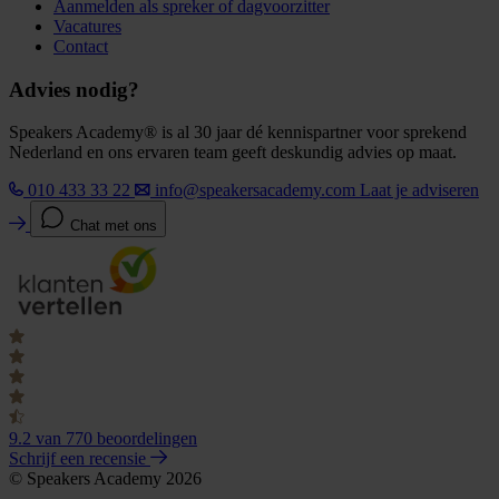
Aanmelden als spreker of dagvoorzitter
Vacatures
Contact
Advies nodig?
Speakers Academy® is al 30 jaar dé kennispartner voor sprekend
Nederland en ons ervaren team geeft deskundig advies op maat.
010 433 33 22
info@speakersacademy.com
Laat je adviseren
Chat met ons
9.2
van 770 beoordelingen
Schrijf een recensie
© Speakers Academy 2026