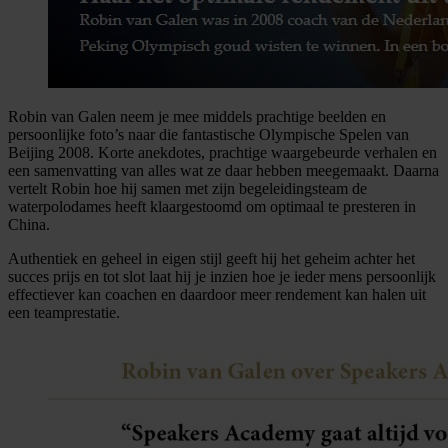
Robin van Galen neem je mee middels prachtige beelden en
persoonlijke foto’s naar die fantastische Olympische Spelen van
Beijing 2008. Korte anekdotes, prachtige waargebeurde verhalen en
een samenvatting van alles wat ze daar hebben meegemaakt. Daarna
vertelt Robin hoe hij samen met zijn begeleidingsteam de
waterpolodames heeft klaargestoomd om optimaal te presteren in
China.
Authentiek en geheel in eigen stijl geeft hij het geheim achter het
succes prijs en tot slot laat hij je inzien hoe je ieder mens persoonlijk
effectiever kan coachen en daardoor meer rendement kan halen uit
een teamprestatie.