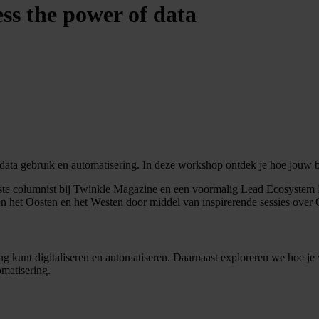
ess the power of data
data gebruik en automatisering. In deze workshop ontdek je hoe jouw 
 vaste columnist bij Twinkle Magazine en een voormalig Lead Ecosystem
ssen het Oosten en het Westen door middel van inspirerende sessies over 
g kunt digitaliseren en automatiseren. Daarnaast exploreren we hoe je
matisering.