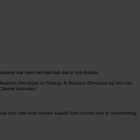
business ook meer met data kan dan je zou denken.
 Business Developer en Strategy & Business Developer bij bol.com.
Chinese innovaties.
 van deze data weer nieuwe waarde kunt creëren voor je onderneming.