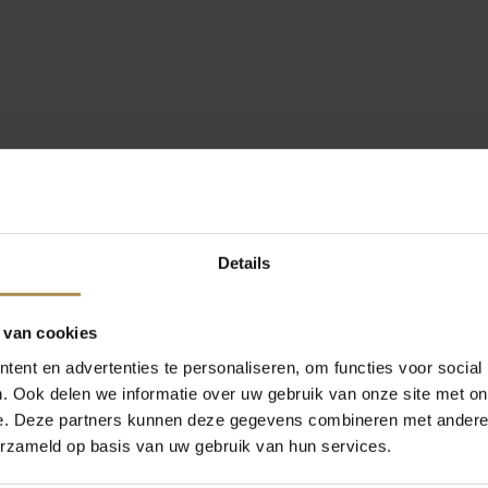
Details
 van cookies
ent en advertenties te personaliseren, om functies voor social
. Ook delen we informatie over uw gebruik van onze site met on
e. Deze partners kunnen deze gegevens combineren met andere i
erzameld op basis van uw gebruik van hun services.