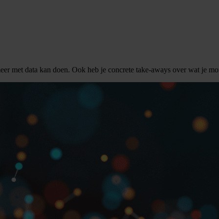
eer met data kan doen. Ook heb je concrete take-aways over wat je m