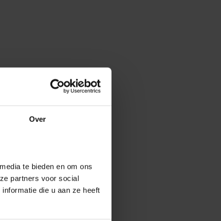
Over
 media te bieden en om ons
ze partners voor social
nformatie die u aan ze heeft