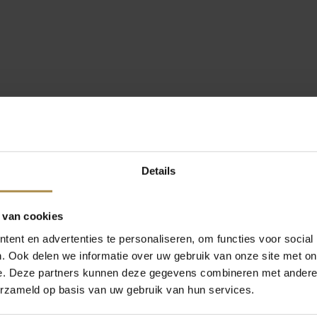
Details
 van cookies
ent en advertenties te personaliseren, om functies voor social
. Ook delen we informatie over uw gebruik van onze site met on
e. Deze partners kunnen deze gegevens combineren met andere i
erzameld op basis van uw gebruik van hun services.