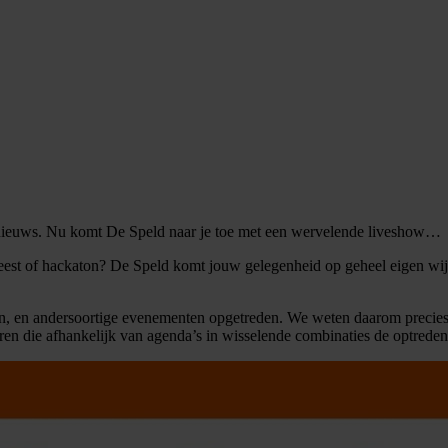
 nieuws. Nu komt De Speld naar je toe met een wervelende liveshow…
sfeest of hackaton? De Speld komt jouw gelegenheid op geheel eigen wij
n, en andersoortige evenementen opgetreden. We weten daarom precies
en die afhankelijk van agenda’s in wisselende combinaties de optredens