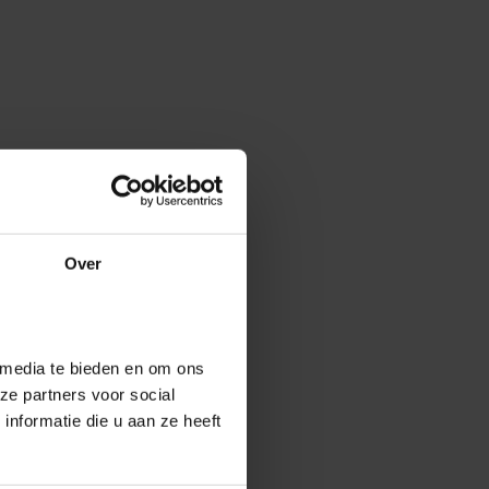
Over
 media te bieden en om ons
ze partners voor social
nformatie die u aan ze heeft