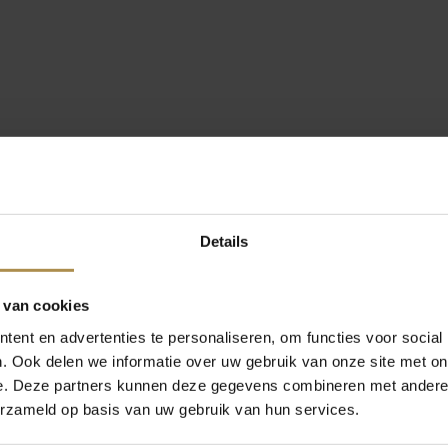
Details
 van cookies
ent en advertenties te personaliseren, om functies voor social
. Ook delen we informatie over uw gebruik van onze site met on
e. Deze partners kunnen deze gegevens combineren met andere i
erzameld op basis van uw gebruik van hun services.