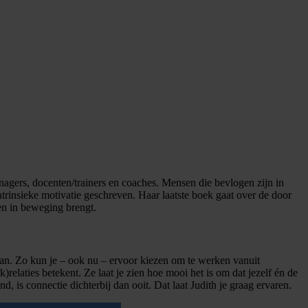
gers, docenten/trainers en coaches. Mensen die bevlogen zijn in
ntrinsieke motivatie geschreven. Haar laatste boek gaat over de door
en in beweging brengt.
 kan. Zo kun je – ook nu – ervoor kiezen om te werken vanuit
elaties betekent. Ze laat je zien hoe mooi het is om dat jezelf én de
 is connectie dichterbij dan ooit. Dat laat Judith je graag ervaren.