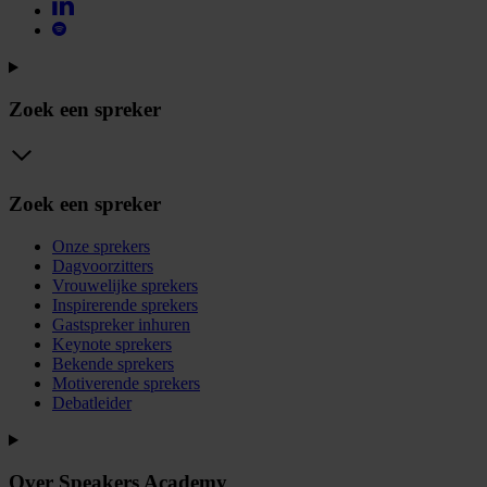
Zoek een spreker
Zoek een spreker
Onze sprekers
Dagvoorzitters
Vrouwelijke sprekers
Inspirerende sprekers
Gastspreker inhuren
Keynote sprekers
Bekende sprekers
Motiverende sprekers
Debatleider
Over Speakers Academy