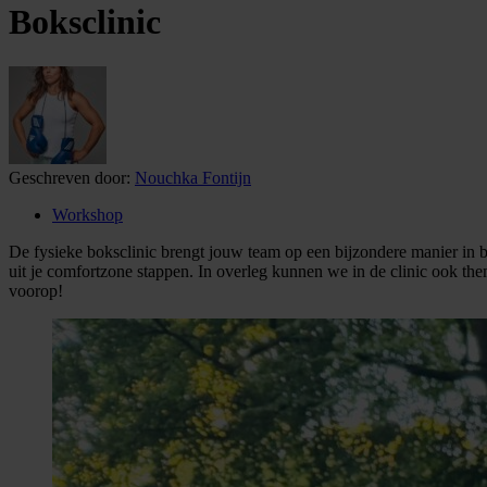
Boksclinic
Geschreven door:
Nouchka Fontijn
Workshop
De fysieke boksclinic brengt jouw team op een bijzondere manier in be
uit je comfortzone stappen. In overleg kunnen we in de clinic ook them
voorop!