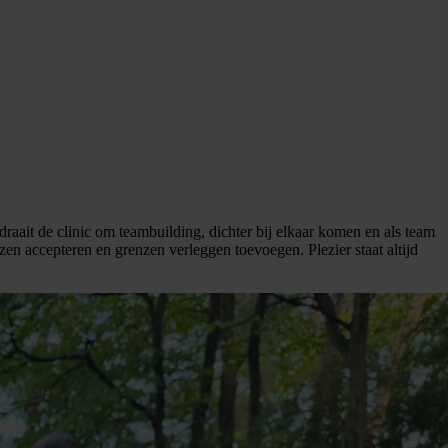
raait de clinic om teambuilding, dichter bij elkaar komen en als team
zen accepteren en grenzen verleggen toevoegen. Plezier staat altijd