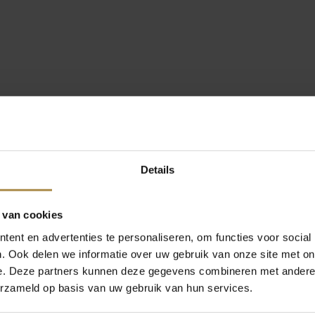
Details
 van cookies
ent en advertenties te personaliseren, om functies voor social
. Ook delen we informatie over uw gebruik van onze site met on
e. Deze partners kunnen deze gegevens combineren met andere i
erzameld op basis van uw gebruik van hun services.