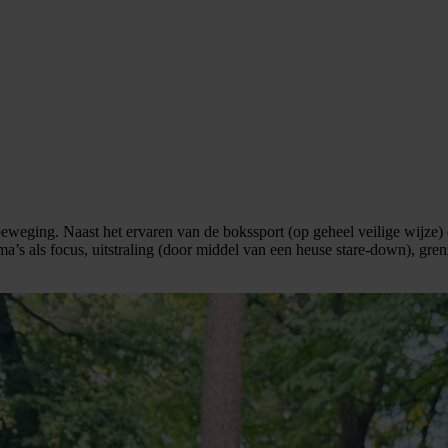
weging. Naast het ervaren van de bokssport (op geheel veilige wijze) d
a’s als focus, uitstraling (door middel van een heuse stare-down), gren