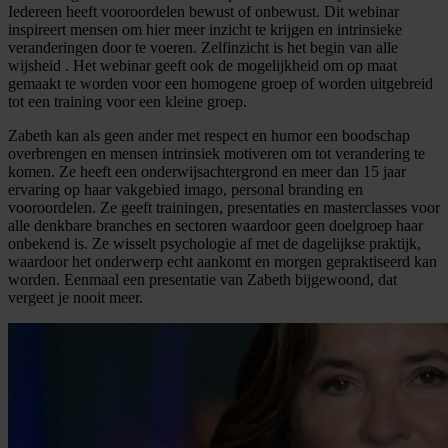
Iedereen heeft vooroordelen bewust of onbewust. Dit webinar
inspireert mensen om hier meer inzicht te krijgen en intrinsieke
veranderingen door te voeren. Zelfinzicht is het begin van alle
wijsheid . Het webinar geeft ook de mogelijkheid om op maat
gemaakt te worden voor een homogene groep of worden uitgebreid
tot een training voor een kleine groep.
Zabeth kan als geen ander met respect en humor een boodschap
overbrengen en mensen intrinsiek motiveren om tot verandering te
komen. Ze heeft een onderwijsachtergrond en meer dan 15 jaar
ervaring op haar vakgebied imago, personal branding en
vooroordelen. Ze geeft trainingen, presentaties en masterclasses voor
alle denkbare branches en sectoren waardoor geen doelgroep haar
onbekend is. Ze wisselt psychologie af met de dagelijkse praktijk,
waardoor het onderwerp echt aankomt en morgen gepraktiseerd kan
worden. Eenmaal een presentatie van Zabeth bijgewoond, dat
vergeet je nooit meer.