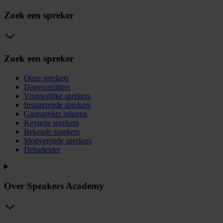
Zoek een spreker
Zoek een spreker
Onze sprekers
Dagvoorzitters
Vrouwelijke sprekers
Inspirerende sprekers
Gastspreker inhuren
Keynote sprekers
Bekende sprekers
Motiverende sprekers
Debatleider
Over Speakers Academy