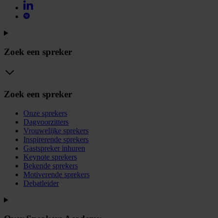
Zoek een spreker
Zoek een spreker
Onze sprekers
Dagvoorzitters
Vrouwelijke sprekers
Inspirerende sprekers
Gastspreker inhuren
Keynote sprekers
Bekende sprekers
Motiverende sprekers
Debatleider