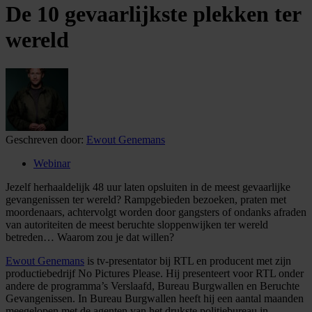
De 10 gevaarlijkste plekken ter
wereld
Geschreven door:
Ewout Genemans
Webinar
Jezelf herhaaldelijk 48 uur laten opsluiten in de meest gevaarlijke
gevangenissen ter wereld? Rampgebieden bezoeken, praten met
moordenaars, achtervolgt worden door gangsters of ondanks afraden
van autoriteiten de meest beruchte sloppenwijken ter wereld
betreden… Waarom zou je dat willen?
Ewout Genemans
is tv-presentator bij RTL en producent met zijn
productiebedrijf No Pictures Please. Hij presenteert voor RTL onder
andere de programma’s Verslaafd, Bureau Burgwallen en Beruchte
Gevangenissen. In Bureau Burgwallen heeft hij een aantal maanden
meegelopen met de agenten van het drukste politiebureau in