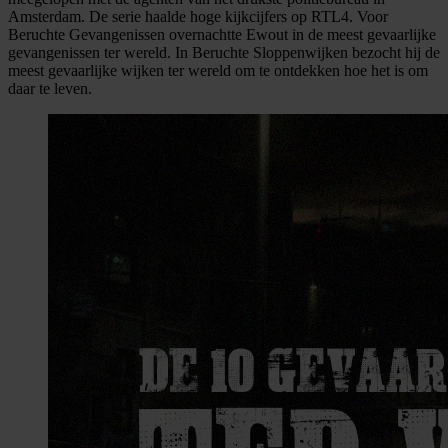
Amsterdam. De serie haalde hoge kijkcijfers op RTL4. Voor
Beruchte Gevangenissen overnachtte Ewout in de meest gevaarlijke
gevangenissen ter wereld. In Beruchte Sloppenwijken bezocht hij de
meest gevaarlijke wijken ter wereld om te ontdekken hoe het is om
daar te leven.