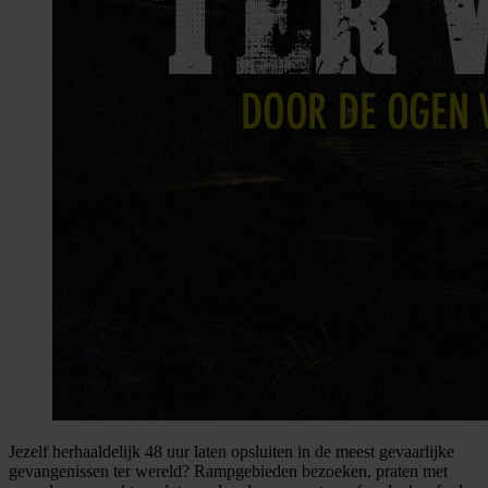
Jezelf herhaaldelijk 48 uur laten opsluiten in de meest gevaarlijke
gevangenissen ter wereld? Rampgebieden bezoeken, praten met