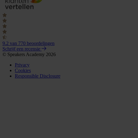
9.2
van 770 beoordelingen
Schrijf een recensie
© Speakers Academy 2026
Privacy
Cookies
Responsible Disclosure