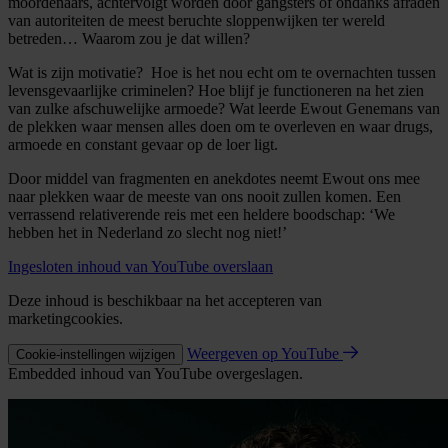
moordenaars, achtervolgt worden door gangsters of ondanks afraden
van autoriteiten de meest beruchte sloppenwijken ter wereld
betreden… Waarom zou je dat willen?
Wat is zijn motivatie? Hoe is het nou echt om te overnachten tussen
levensgevaarlijke criminelen? Hoe blijf je functioneren na het zien
van zulke afschuwelijke armoede? Wat leerde Ewout Genemans van
de plekken waar mensen alles doen om te overleven en waar drugs,
armoede en constant gevaar op de loer ligt.
Door middel van fragmenten en anekdotes neemt Ewout ons mee
naar plekken waar de meeste van ons nooit zullen komen. Een
verrassend relativerende reis met een heldere boodschap: ‘We
hebben het in Nederland zo slecht nog niet!’
Ingesloten inhoud van YouTube overslaan
Deze inhoud is beschikbaar na het accepteren van
marketingcookies.
Weergeven op YouTube
Cookie-instellingen wijzigen
Embedded inhoud van YouTube overgeslagen.