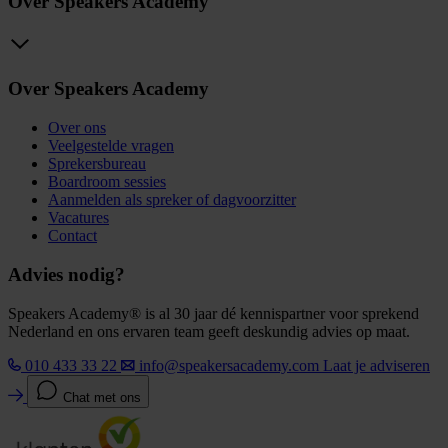
Over Speakers Academy
Over Speakers Academy
Over ons
Veelgestelde vragen
Sprekersbureau
Boardroom sessies
Aanmelden als spreker of dagvoorzitter
Vacatures
Contact
Advies nodig?
Speakers Academy® is al 30 jaar dé kennispartner voor sprekend
Nederland en ons ervaren team geeft deskundig advies op maat.
010 433 33 22
info@speakersacademy.com
Laat je adviseren
Chat met ons