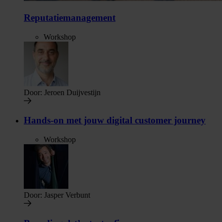
Reputatiemanagement
Workshop
Door:
Jeroen Duijvestijn
Hands-on met jouw digital customer journey
Workshop
Door:
Jasper Verbunt