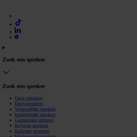
Zoek een spreker
Zoek een spreker
Onze sprekers
Dagvoorzitters
Vrouwelijke sprekers
Inspirerende sprekers
Gastspreker inhuren
Keynote sprekers
Bekende sprekers
Motiverende sprekers