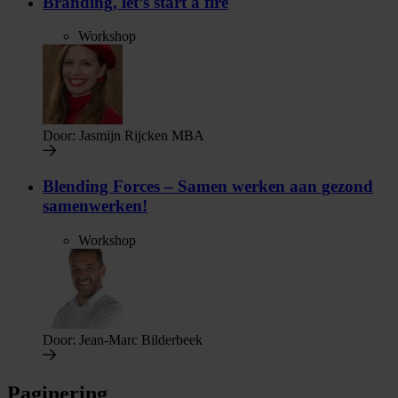
Branding, let’s start a fire
Workshop
Door:
Jasmijn Rijcken MBA
Blending Forces – Samen werken aan gezond
samenwerken!
Workshop
Door:
Jean-Marc Bilderbeek
Paginering