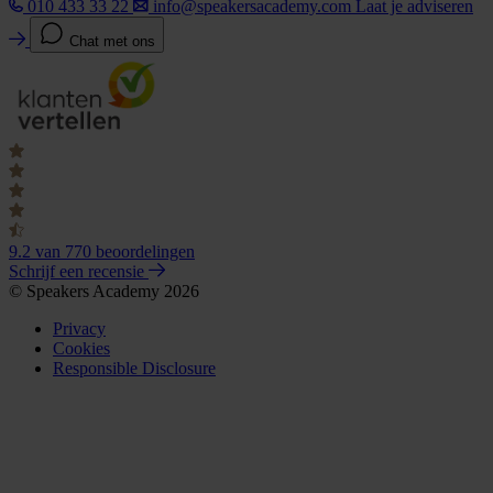
010 433 33 22
info@speakersacademy.com
Laat je adviseren
Chat met ons
9.2
van 770 beoordelingen
Schrijf een recensie
© Speakers Academy 2026
Privacy
Cookies
Responsible Disclosure