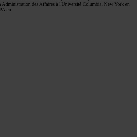
 Administration des Affaires à l'Université Columbia, New York en
MPA en