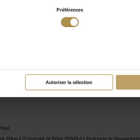
Préférences
Autoriser la sélection
Pékin
e Pékin à l'Université de Pékin (BiMBA); Professeur de Management à