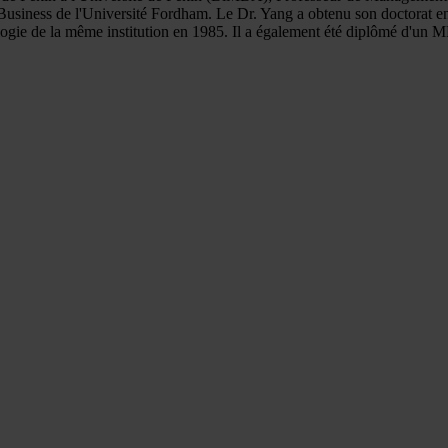
usiness de l'Université Fordham. Le Dr. Yang a obtenu son doctorat en
logie de la même institution en 1985. Il a également été diplômé d'un 