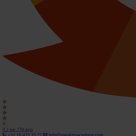
9.2
sur 770 avis
+31 10 433 33 22
info@speakersacademy.com