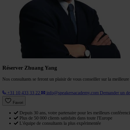
Réserver Zhuang Yang
Nos consultants se feront un plaisir de vous conseiller sur la meilleur
+31 10 433 33 22
info@speakersacademy.com
Demander un d
Favori
Depuis 30 ans, votre partenaire pour les meilleurs conférenci
Plus de 50 000 clients satisfaits dans toute l'Europe
L'équipe de consultants la plus expérimentée