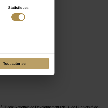
Statistiques
Tout autoriser
 l'École Nationale de Développement (NSD) de l'Université de