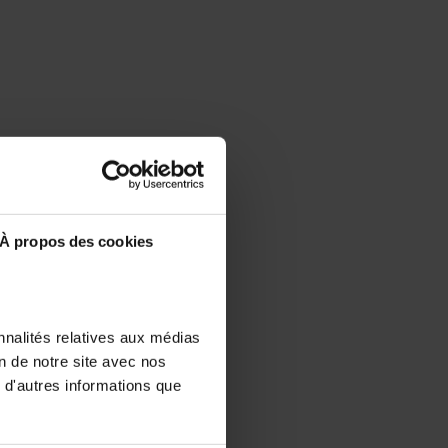
À propos des cookies
nnalités relatives aux médias
on de notre site avec nos
 d'autres informations que