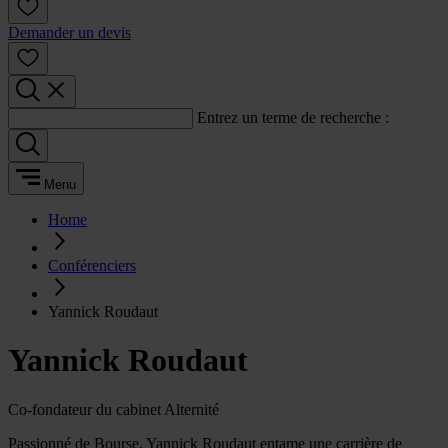
Demander un devis
Entrez un terme de recherche :
Menu
Home
Conférenciers
Yannick Roudaut
Yannick Roudaut
Co-fondateur du cabinet Alternité
Passionné de Bourse, Yannick Roudaut entame une carrière de