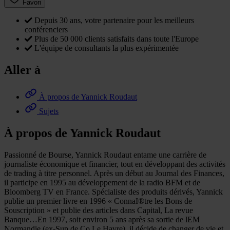
Favori
Depuis 30 ans, votre partenaire pour les meilleurs
conférenciers
Plus de 50 000 clients satisfaits dans toute l'Europe
L'équipe de consultants la plus expérimentée
Aller à
À propos de Yannick Roudaut
Sujets
À propos de Yannick Roudaut
Passionné de Bourse, Yannick Roudaut entame une carrière de
journaliste économique et financier, tout en développant des activités
de trading à titre personnel. Après un début au Journal des Finances,
il participe en 1995 au développement de la radio BFM et de
Bloomberg TV en France. Spécialiste des produits dérivés, Yannick
publie un premier livre en 1996 « ConnaI®tre les Bons de
Souscription » et publie des articles dans Capital, La revue
Banque…En 1997, soit environ 5 ans après sa sortie de lEM
Normandie (ex-Sup de Co Le Havre), il décide de changer de vie et