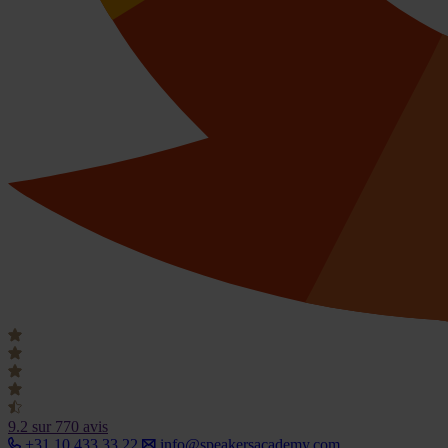
9.2
sur 770 avis
+31 10 433 33 22
info@speakersacademy.com