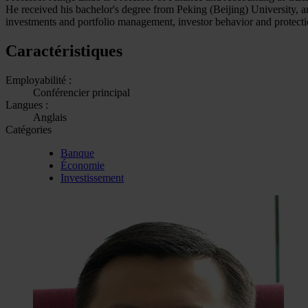
He received his bachelor's degree from Peking (Beijing) University, 
investments and portfolio management, investor behavior and protect
Caractéristiques
Employabilité :
Conférencier principal
Langues :
Anglais
Catégories
Banque
Économie
Investissement