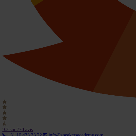
9.2
sur 770 avis
+31 10 433 33 22
info@speakersacademy.com