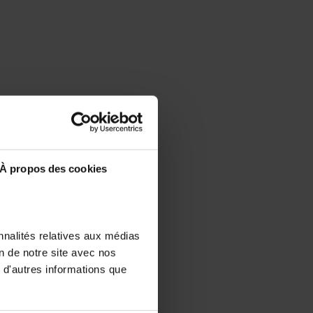
À propos des cookies
nnalités relatives aux médias
on de notre site avec nos
 d'autres informations que