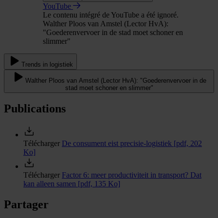
YouTube
Le contenu intégré de YouTube a été ignoré.
Walther Ploos van Amstel (Lector HvA):
"Goederenvervoer in de stad moet schoner en
slimmer"
Trends in logistiek
Walther Ploos van Amstel (Lector HvA): "Goederenvervoer in de
stad moet schoner en slimmer"
Publications
Télécharger
De consument eist precisie-logistiek
[pdf, 202
Ko]
Télécharger
Factor 6: meer productiviteit in transport? Dat
kan alleen samen
[pdf, 135 Ko]
Partager