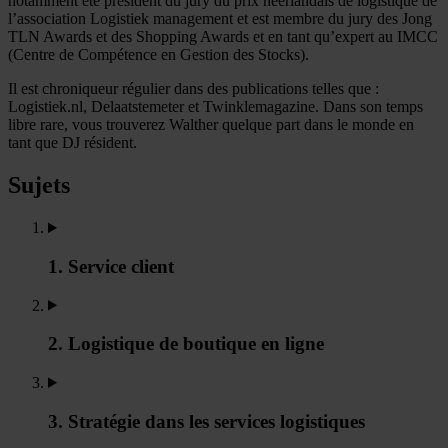
notamment été président du jury du prix néerlandais de logistique de
l’association Logistiek management et est membre du jury des Jong
TLN Awards et des Shopping Awards et en tant qu’expert au IMCC
(Centre de Compétence en Gestion des Stocks).
Il est chroniqueur régulier dans des publications telles que :
Logistiek.nl, Delaatstemeter et Twinklemagazine. Dans son temps
libre rare, vous trouverez Walther quelque part dans le monde en
tant que DJ résident.
Sujets
1. Service client
2. Logistique de boutique en ligne
3. Stratégie dans les services logistiques