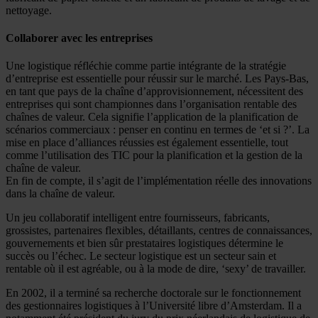
nettoyage.
Collaborer avec les entreprises
Une logistique réfléchie comme partie intégrante de la stratégie
d’entreprise est essentielle pour réussir sur le marché. Les Pays-Bas,
en tant que pays de la chaîne d’approvisionnement, nécessitent des
entreprises qui sont championnes dans l’organisation rentable des
chaînes de valeur. Cela signifie l’application de la planification de
scénarios commerciaux : penser en continu en termes de ‘et si ?’. La
mise en place d’alliances réussies est également essentielle, tout
comme l’utilisation des TIC pour la planification et la gestion de la
chaîne de valeur.
En fin de compte, il s’agit de l’implémentation réelle des innovations
dans la chaîne de valeur.
Un jeu collaboratif intelligent entre fournisseurs, fabricants,
grossistes, partenaires flexibles, détaillants, centres de connaissances,
gouvernements et bien sûr prestataires logistiques détermine le
succès ou l’échec. Le secteur logistique est un secteur sain et
rentable où il est agréable, ou à la mode de dire, ‘sexy’ de travailler.
En 2002, il a terminé sa recherche doctorale sur le fonctionnement
des gestionnaires logistiques à l’Université libre d’Amsterdam. Il a