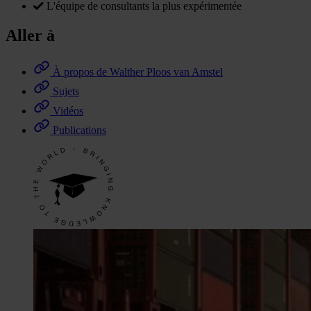
L'équipe de consultants la plus expérimentée
Aller à
À propos de Walther Ploos van Amstel
Sujets
Vidéos
Publications