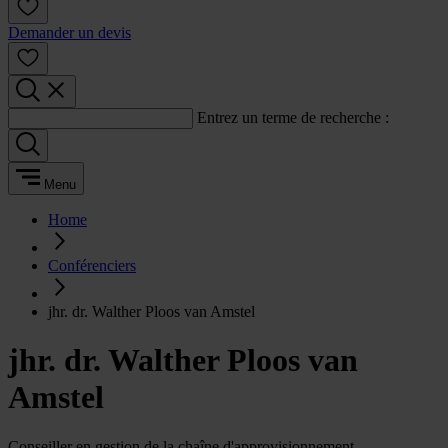
Demander un devis
Entrez un terme de recherche :
Menu
Home
Conférenciers
jhr. dr. Walther Ploos van Amstel
jhr. dr. Walther Ploos van
Amstel
Conseiller en gestion de la chaîne d'approvisionnement