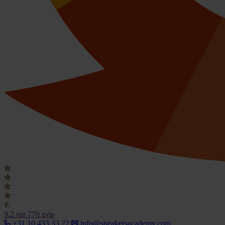
9.2
sur 770 avis
+31 10 433 33 22
info@speakersacademy.com