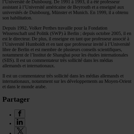
l’Université de Duisbourg. De 1991 à 1993, il a été professeur
assistant à l’Université américaine de Beyrouth et a enseigné aux
universités de Duisbourg, Münster et Munich. En 1999, il a obtenu
son habilitation.
Depuis 1992, Volker Perthes travaille pour la Fondation
Wissenschaft und Politik (SWP) à Berlin ; depuis octobre 2005, il en
est le directeur. De plus, il enseigne en tant que professeur associé à
l’Université Humboldt et en tant que professeur invité à l’Université
libre de Berlin et est membre de plusieurs conseils scientifiques,
notamment de l’Institut de Shanghai pour les études internationales
(SIIS). Il est un commentateur très sollicité dans les médias
allemands et internationaux.
Il est un commentateur très sollicité dans les médias allemands et
internationaux, notamment sur les développements au Moyen-Orient
et dans le monde arabe.
Partager