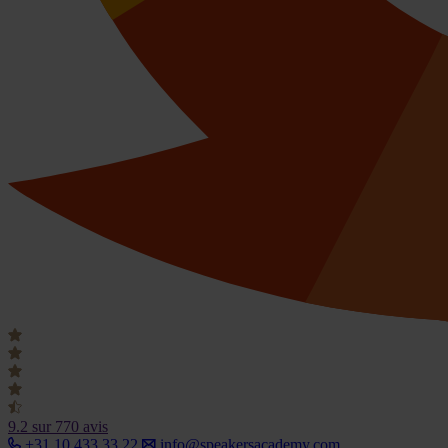
9.2
sur 770 avis
+31 10 433 33 22
info@speakersacademy.com