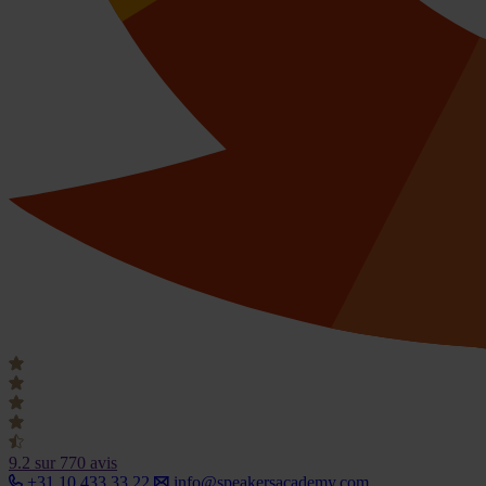
9.2
sur 770 avis
+31 10 433 33 22
info@speakersacademy.com