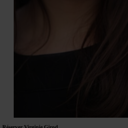
Réserver Virginie Girod