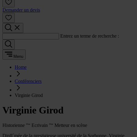
Demander un devis
Entrez un terme de recherche :
Menu
Home
Conférenciers
Virginie Girod
Virginie Girod
Historienne ”“ Ecrivain ”“ Metteur en scène
DiplI´mée de la prestigieuse université de la Sorbonne, Virginie