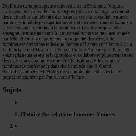
DiplI´mée de la prestigieuse université de la Sorbonne, Virginie
Girod est Docteur en Histoire. Depuis près de dix ans, elle conduit
des recherches sur lhistoire des femmes et de la sexualité. Animée
par une volonté de partager les savoirs et de mener une réflexion sur
la société contemporaine à la lumière des faits historiques, elle
enseigne lhistoire ancienne à lUniversité populaire de Caen fondée
par Michel Onfray et participe, en sa qualité dexperte, à de
nombreuses émissions telles que Secrets dHistoire sur France 2 ou à
La Fabrique de lHistoire sur France Culture.Auteure prolifique, elle
a écrit plusieurs essais et biographies et collabore régulièrement avec
des magazines comme Histoire et Civilisations. Elle donne de
nombreuses conférences dans des lieux tels que le Grand
Palais.Passionnée de théI¢tre, elle a monté plusieurs spectacles
primés notamment par Paris Jeunes Talents.
Sujets
1. Histoire des relations hommes-femmes