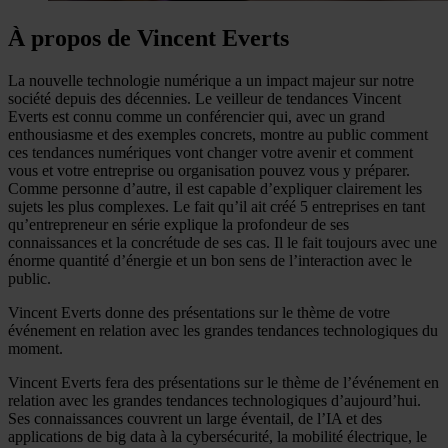
À propos de Vincent Everts
La nouvelle technologie numérique a un impact majeur sur notre
société depuis des décennies. Le veilleur de tendances Vincent
Everts est connu comme un conférencier qui, avec un grand
enthousiasme et des exemples concrets, montre au public comment
ces tendances numériques vont changer votre avenir et comment
vous et votre entreprise ou organisation pouvez vous y préparer.
Comme personne d’autre, il est capable d’expliquer clairement les
sujets les plus complexes. Le fait qu’il ait créé 5 entreprises en tant
qu’entrepreneur en série explique la profondeur de ses
connaissances et la concrétude de ses cas. Il le fait toujours avec une
énorme quantité d’énergie et un bon sens de l’interaction avec le
public.
Vincent Everts donne des présentations sur le thème de votre
événement en relation avec les grandes tendances technologiques du
moment.
Vincent Everts fera des présentations sur le thème de l’événement en
relation avec les grandes tendances technologiques d’aujourd’hui.
Ses connaissances couvrent un large éventail, de l’IA et des
applications de big data à la cybersécurité, la mobilité électrique, le