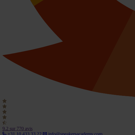
9.2
sur 770 avis
+31 10 433 33 22
info@speakersacademy.com