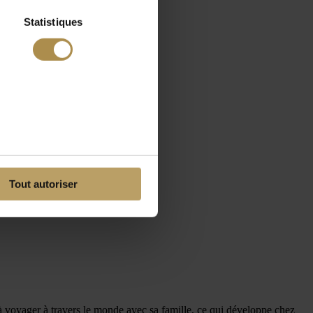
Statistiques
Tout autoriser
à voyager à travers le monde avec sa famille, ce qui développe chez