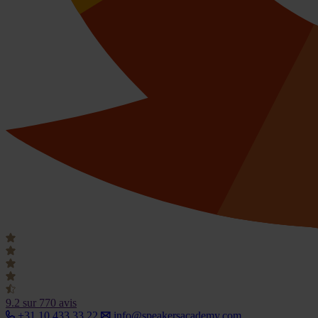
9.2
sur 770 avis
+31 10 433 33 22
info@speakersacademy.com