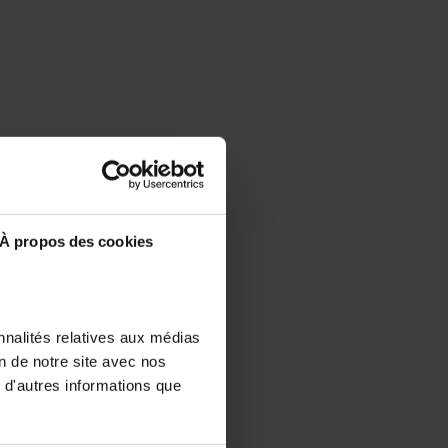
À propos des cookies
nnalités relatives aux médias
on de notre site avec nos
 d'autres informations que