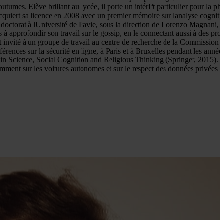
outumes. Elève brillant au lycée, il porte un intérIªt particulier pour la 
acquiert sa licence en 2008 avec un premier mémoire sur lanalyse cognit
 doctorat à lUniversité de Pavie, sous la direction de Lorenzo Magnani, 
ps à approfondir son travail sur le gossip, en le connectant aussi à des 
st invité à un groupe de travail au centre de recherche de la Commissio
férences sur la sécurité en ligne, à Paris et à Bruxelles pendant les ann
 in Science, Social Cognition and Religious Thinking (Springer, 2015). A
mment sur les voitures autonomes et sur le respect des données privées