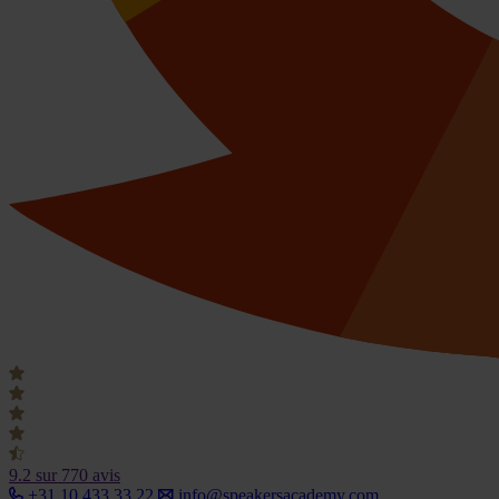
9.2
sur 770 avis
+31 10 433 33 22
info@speakersacademy.com