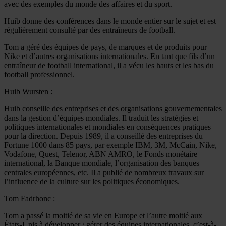
avec des exemples du monde des affaires et du sport.
Huib donne des conférences dans le monde entier sur le sujet et est
régulièrement consulté par des entraîneurs de football.
Tom a géré des équipes de pays, de marques et de produits pour
Nike et d’autres organisations internationales. En tant que fils d’un
entraîneur de football international, il a vécu les hauts et les bas du
football professionnel.
Huib Wursten :
Huib conseille des entreprises et des organisations gouvernementales
dans la gestion d’équipes mondiales. Il traduit les stratégies et
politiques internationales et mondiales en conséquences pratiques
pour la direction. Depuis 1989, il a conseillé des entreprises du
Fortune 1000 dans 85 pays, par exemple IBM, 3M, McCain, Nike,
Vodafone, Quest, Telenor, ABN AMRO, le Fonds monétaire
international, la Banque mondiale, l’organisation des banques
centrales européennes, etc. Il a publié de nombreux travaux sur
l’influence de la culture sur les politiques économiques.
Tom Fadrhonc :
Tom a passé la moitié de sa vie en Europe et l’autre moitié aux
États-Unis à développer / gérer des équipes internationales, c’est-à-