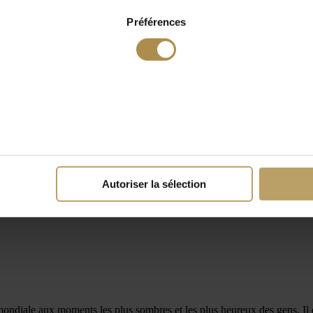
Préférences
Autoriser la sélection
mondiale aux moments les plus sombres et les plus heureux des gens. Il 