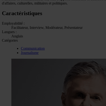
d'affaires, culturelles, militaires et politiques.
Caractéristiques
Employabilité :
Facilitateur, Interview, Modérateur, Présentateur
Langues :
Anglais
Catégories
Communication
Journalisme