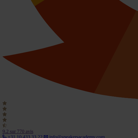
9.2
sur 770 avis
+31 10 433 33 22
info@speakersacademy.com