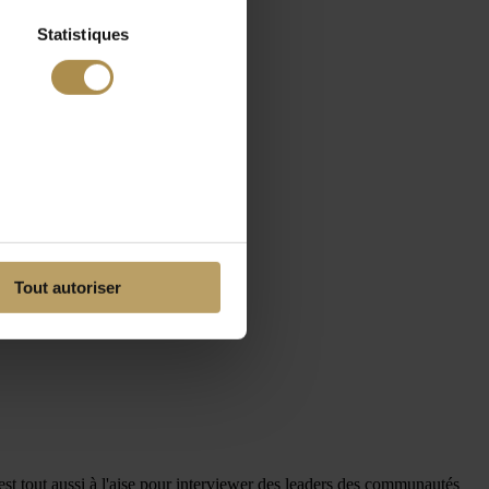
Statistiques
Tout autoriser
est tout aussi à l'aise pour interviewer des leaders des communautés