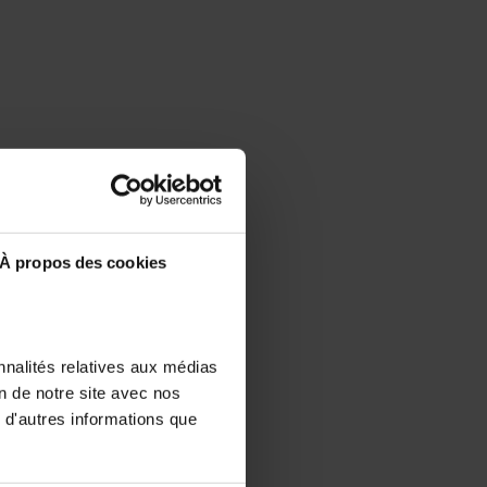
À propos des cookies
nnalités relatives aux médias
on de notre site avec nos
 d'autres informations que