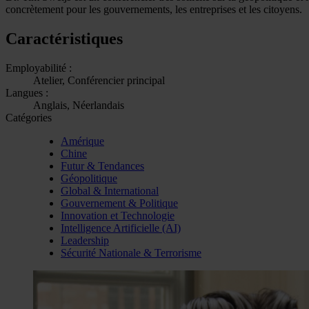
concrètement pour les gouvernements, les entreprises et les citoyens.
Caractéristiques
Employabilité :
Atelier, Conférencier principal
Langues :
Anglais, Néerlandais
Catégories
Amérique
Chine
Futur & Tendances
Géopolitique
Global & International
Gouvernement & Politique
Innovation et Technologie
Intelligence Artificielle (AI)
Leadership
Sécurité Nationale & Terrorisme