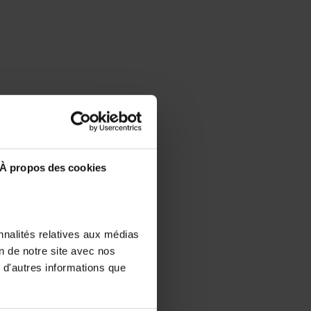
À propos des cookies
nnalités relatives aux médias
on de notre site avec nos
 d'autres informations que