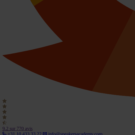
9.2
sur 770 avis
+31 10 433 33 22
info@speakersacademy.com