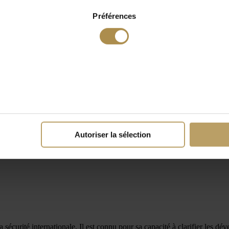
Préférences
Autoriser la sélection
la sécurité internationale. Il est connu pour sa capacité à clarifier les dé