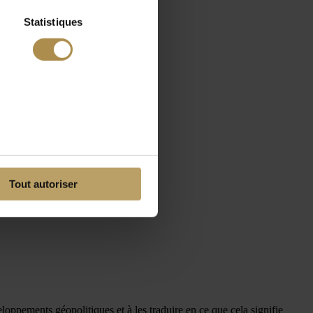
Statistiques
Tout autoriser
veloppements géopolitiques et à les traduire en ce que cela signifie