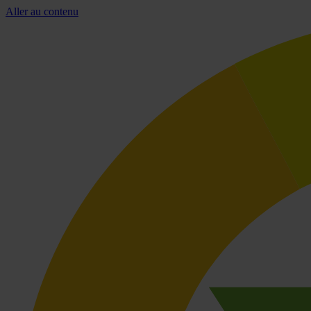
Aller au contenu