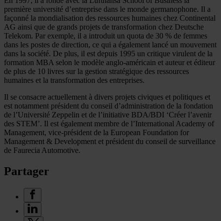
En 1997, il a fondé avec la Lufthansa School of Business la
première université d’entreprise dans le monde germanophone. Il a
façonné la mondialisation des ressources humaines chez Continental
AG ainsi que de grands projets de transformation chez Deutsche
Telekom. Par exemple, il a introduit un quota de 30 % de femmes
dans les postes de direction, ce qui a également lancé un mouvement
dans la société. De plus, il est depuis 1995 un critique virulent de la
formation MBA selon le modèle anglo-américain et auteur et éditeur
de plus de 10 livres sur la gestion stratégique des ressources
humaines et la transformation des entreprises.
Il se consacre actuellement à divers projets civiques et politiques et
est notamment président du conseil d’administration de la fondation
de l’Université Zeppelin et de l’initiative BDA/BDI ‘Créer l’avenir
des STEM’. Il est également membre de l’International Academy of
Management, vice-président de la European Foundation for
Management & Development et président du conseil de surveillance
de Faurecia Automotive.
Partager