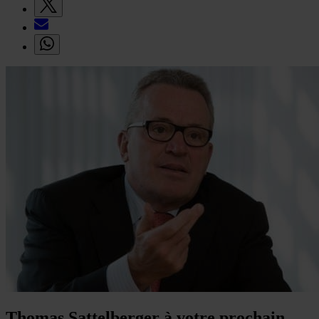
Thomas Sattelberger à votre prochain