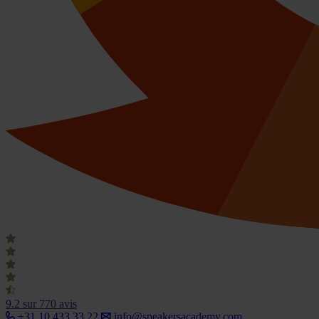
9.2
sur 770 avis
+31 10 433 33 22
info@speakersacademy.com