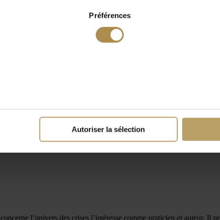
Préférences
Autoriser la sélection
oncerne l’univers des crises l’intéresse comme praticien et auteur. Il p