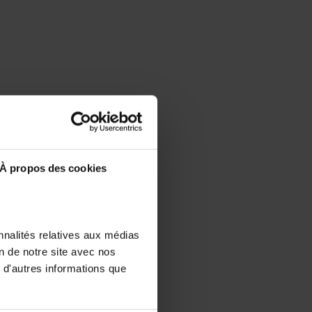
À propos des cookies
nnalités relatives aux médias
on de notre site avec nos
 d'autres informations que