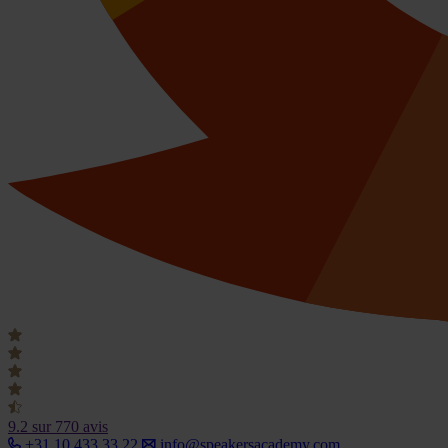
9.2
sur 770 avis
+31 10 433 33 22
info@speakersacademy.com