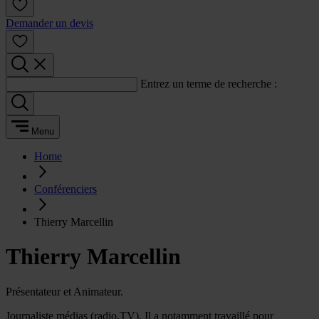
Demander un devis
Entrez un terme de recherche :
Menu
Home
Conférenciers
Thierry Marcellin
Thierry Marcellin
Présentateur et Animateur.
Journaliste médias (radio,TV). Il a notamment travaillé pour