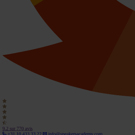
9.2
sur 770 avis
+31 10 433 33 22
info@speakersacademy.com