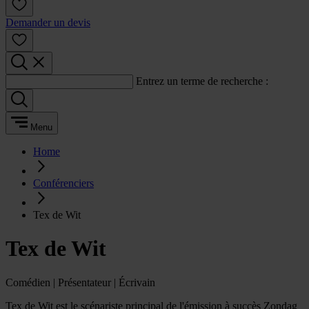
Demander un devis
Entrez un terme de recherche :
Menu
Home
Conférenciers
Tex de Wit
Tex de Wit
Comédien | Présentateur | Écrivain
Tex de Wit est le scénariste principal de l'émission à succès Zondag