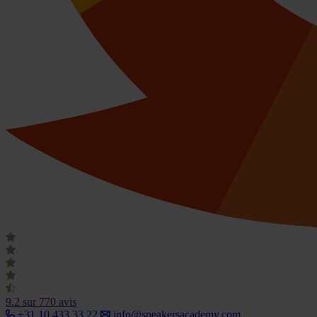
9.2
sur 770 avis
+31 10 433 33 22
info@speakersacademy.com