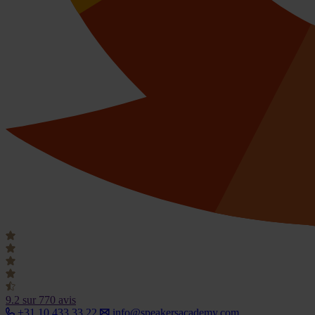
9.2
sur 770 avis
+31 10 433 33 22
info@speakersacademy.com