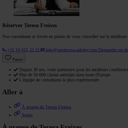
Réserver Teresa Freixes
Nos consultants se feront un plaisir de vous conseiller sur la meilleur
+31 10 433 33 22
info@speakersacademy.com
Demander un d
Favori
Depuis 30 ans, votre partenaire pour les meilleurs conférenci
Plus de 50 000 clients satisfaits dans toute l'Europe
L'équipe de consultants la plus expérimentée
Aller à
À propos de Teresa Freixes
Sujets
À propos de Teresa Freixes