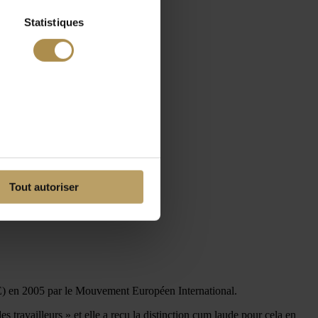
Statistiques
Tout autoriser
'UE) en 2005 par le Mouvement Européen International.
es travailleurs » et elle a reçu la distinction cum laude pour cela en