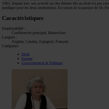
1983. Depuis lors, son activité sur des thèmes liés au droit n'a pas ce
juridique pour les deux institutions). En raison de la passion de Dr. Fre
Caractéristiques
Employabilité :
Conférencier principal, Masterclass
Langues :
Anglais, Catalan, Espagnol, Français
Catégories
Droit
Europe
Gouvernement & Politique