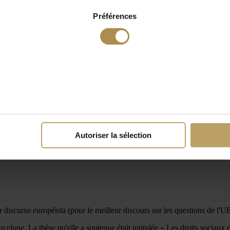
Préférences
Autoriser la sélection
r discurso européista (pour le meilleur discours sur les questions de l
rcelone. La thèse qu'elle a soutenue était intitulée « Les droits sociaux d