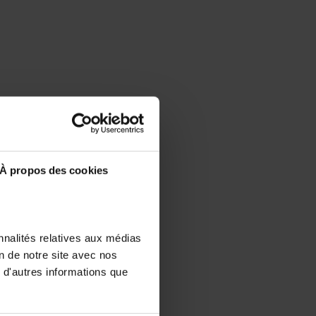
À propos des cookies
nnalités relatives aux médias
on de notre site avec nos
 d'autres informations que