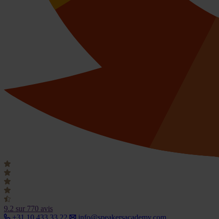
9.2
sur 770 avis
+31 10 433 33 22
info@speakersacademy.com