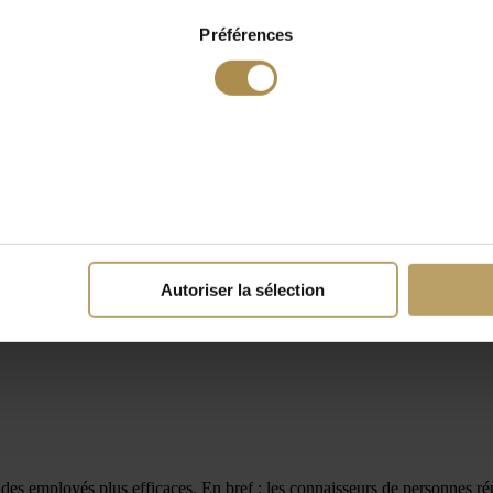
Préférences
Autoriser la sélection
 des employés plus efficaces. En bref : les connaisseurs de personnes ré