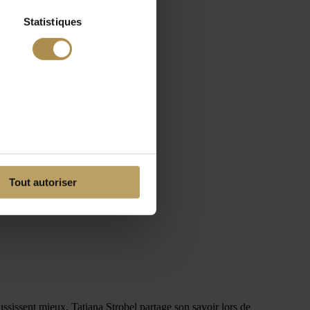
Statistiques
Tout autoriser
ussissent mieux. Tatjana Strobel partage son savoir lors de