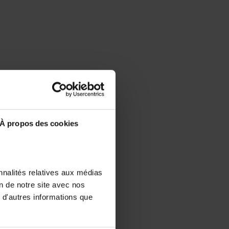
À propos des cookies
nnalités relatives aux médias
on de notre site avec nos
 d'autres informations que